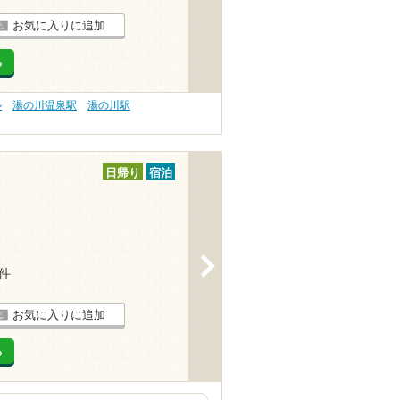
お気に入りに追加
る
ル
湯の川温泉駅
湯の川駅
日帰り
宿泊
>
2件
お気に入りに追加
る