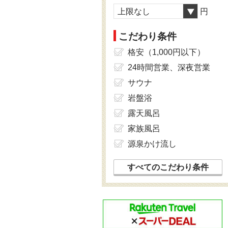
上限なし
円
こだわり条件
格安（1,000円以下）
24時間営業、深夜営業
サウナ
岩盤浴
露天風呂
家族風呂
源泉かけ流し
すべてのこだわり条件