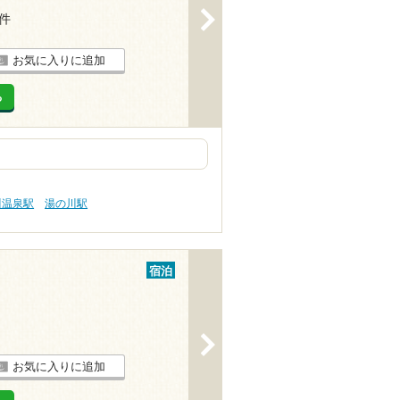
>
1件
お気に入りに追加
る
川温泉駅
湯の川駅
宿泊
>
お気に入りに追加