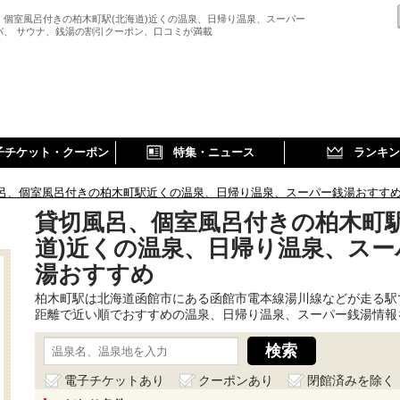
、個室風呂付きの柏木町駅(北海道)近くの温泉、日帰り温泉、スーパー
パ、 サウナ、銭湯の割引クーポン、口コミが満載
子チケット・クーポン
特集・ニュース
ランキン
呂、個室風呂付きの柏木町駅近くの温泉、日帰り温泉、スーパー銭湯おすす
貸切風呂、個室風呂付きの柏木町駅
道)近くの温泉、日帰り温泉、スー
湯おすすめ
柏木町駅は北海道函館市にある函館市電本線湯川線などが走る駅
距離で近い順でおすすめの温泉、日帰り温泉、スーパー銭湯情報
電子チケットあり
クーポンあり
閉館済みを除く