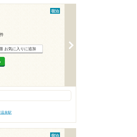
宿泊
1件
>
お気に入りに追加
る
川温泉駅
宿泊