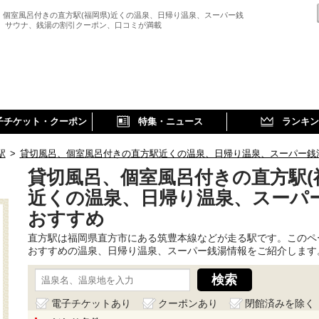
、個室風呂付きの直方駅(福岡県)近くの温泉、日帰り温泉、スーパー銭
、 サウナ、銭湯の割引クーポン、口コミが満載
子チケット・クーポン
特集・ニュース
ランキン
駅
>
貸切風呂、個室風呂付きの直方駅近くの温泉、日帰り温泉、スーパー銭
貸切風呂、個室風呂付きの直方駅(
近くの温泉、日帰り温泉、スーパ
おすすめ
直方駅は福岡県直方市にある筑豊本線などが走る駅です。このペ
おすすめの温泉、日帰り温泉、スーパー銭湯情報をご紹介します
電子チケットあり
クーポンあり
閉館済みを除く