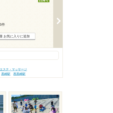
日帰り
>
13件
お気に入りに追加
 エステ・マッサージ
黒崎駅
西黒崎駅