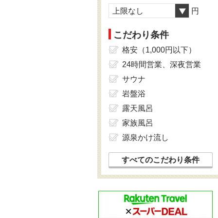
上限なし
円
こだわり条件
格安（1,000円以下）
24時間営業、深夜営業
サウナ
岩盤浴
露天風呂
家族風呂
源泉かけ流し
すべてのこだわり条件