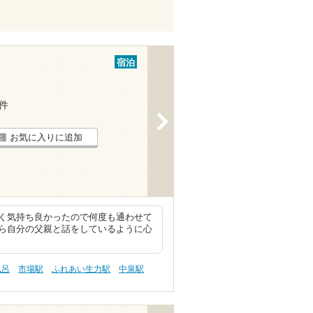
宿泊
7件
>
お気に入りに追加
く気持ち良かったので何度も通わせて
ら自分の父親と話をしているように心
風呂
市場駅
ふれあい生力駅
中泉駅