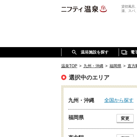
貸切風呂
湯、スパ
温浴施設を探す
電
温泉TOP
>
九州・沖縄
>
福岡県
>
直方
選択中のエリア
全国から探す
九州・沖縄
福岡県
変更