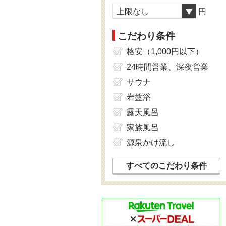
上限なし
円
こだわり条件
格安（1,000円以下）
24時間営業、深夜営業
サウナ
岩盤浴
露天風呂
家族風呂
源泉かけ流し
すべてのこだわり条件