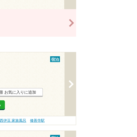
>
宿泊
>
お気に入りに追加
る
西伊豆 家族風呂
修善寺駅