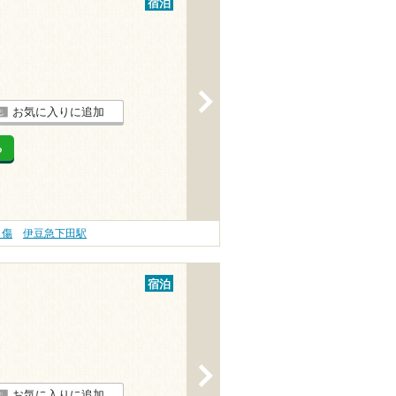
宿泊
>
お気に入りに追加
る
り傷
伊豆急下田駅
宿泊
>
お気に入りに追加