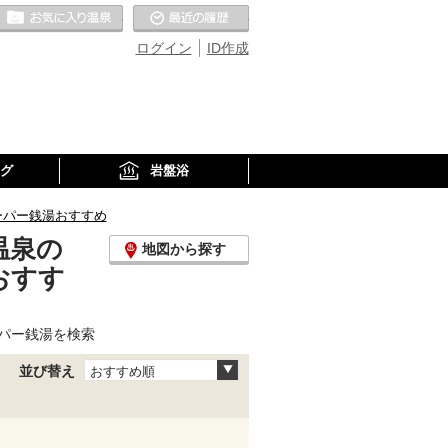
お気に入りの温泉
最近の履歴
ログイン
ID作成
グ
岩盤浴
ーパー銭湯おすすめ
温泉の
地図から探す
おすす
パー銭湯を検索
並び替え
おすすめ順