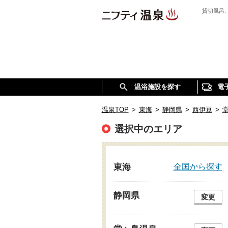
貸切風呂
温浴施設を探す
電
温泉TOP
>
東海
>
静岡県
>
西伊豆
>
選択中のエリア
全国から探す
東海
静岡県
変更