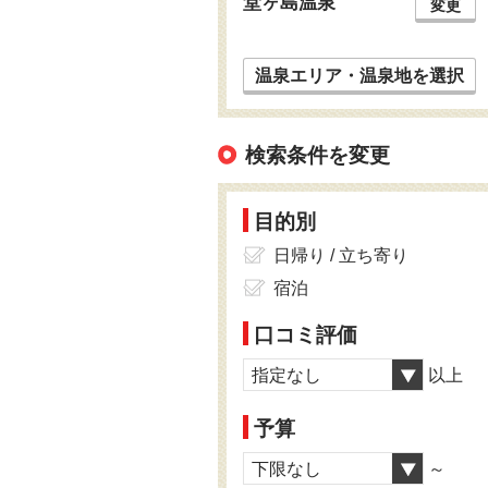
堂ヶ島温泉
変更
温泉エリア・温泉地を選択
検索条件を変更
目的別
日帰り / 立ち寄り
宿泊
口コミ評価
指定なし
以上
予算
下限なし
～