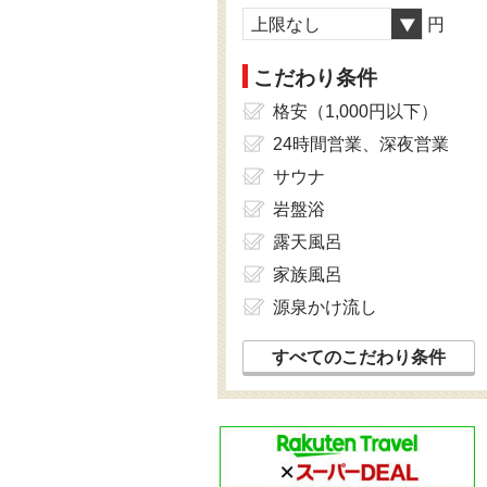
上限なし
円
こだわり条件
格安（1,000円以下）
24時間営業、深夜営業
サウナ
岩盤浴
露天風呂
家族風呂
源泉かけ流し
すべてのこだわり条件