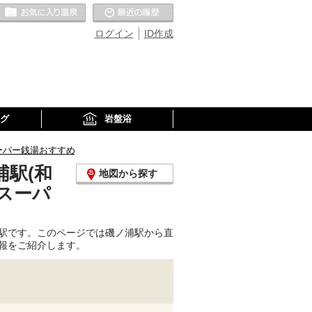
お気に入りの温泉
最近の履歴
ログイン
ID作成
グ
岩盤浴
ーパー銭湯おすすめ
駅(和
地図から探す
スーパ
駅です。このページでは磯ノ浦駅から直
報をご紹介します。