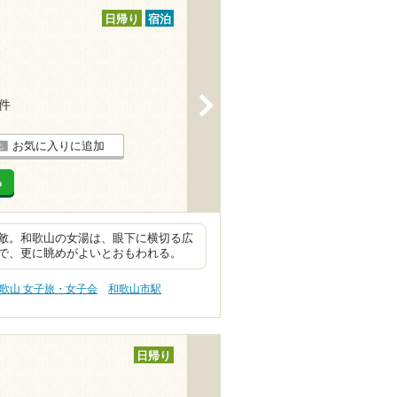
日帰り
宿泊
>
1件
お気に入りに追加
る
敵。和歌山の女湯は、眼下に横切る広
で、更に眺めがよいとおもわれる。
歌山 女子旅・女子会
和歌山市駅
日帰り