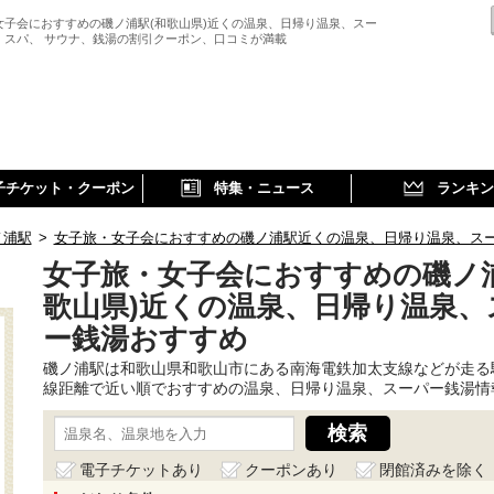
女子会におすすめの磯ノ浦駅(和歌山県)近くの温泉、日帰り温泉、スー
、スパ、 サウナ、銭湯の割引クーポン、口コミが満載
子チケット・クーポン
特集・ニュース
ランキン
ノ浦駅
>
女子旅・女子会におすすめの磯ノ浦駅近くの温泉、日帰り温泉、ス
女子旅・女子会におすすめの磯ノ浦
歌山県)近くの温泉、日帰り温泉、
ー銭湯おすすめ
磯ノ浦駅は和歌山県和歌山市にある南海電鉄加太支線などが走る
線距離で近い順でおすすめの温泉、日帰り温泉、スーパー銭湯情
電子チケットあり
クーポンあり
閉館済みを除く