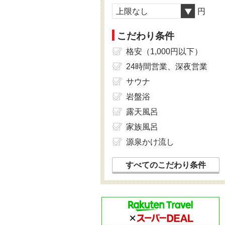
上限なし
円
こだわり条件
格安（1,000円以下）
24時間営業、深夜営業
サウナ
岩盤浴
露天風呂
家族風呂
源泉かけ流し
すべてのこだわり条件