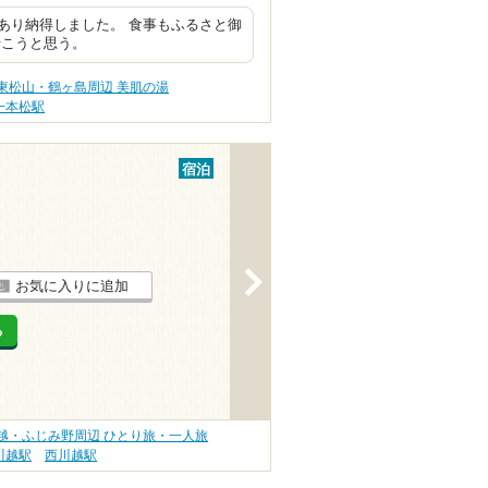
あり納得しました。 食事もふるさと御
行こうと思う。
東松山・鶴ヶ島周辺 美肌の湯
一本松駅
宿泊
>
お気に入りに追加
る
越・ふじみ野周辺 ひとり旅・一人旅
川越駅
西川越駅