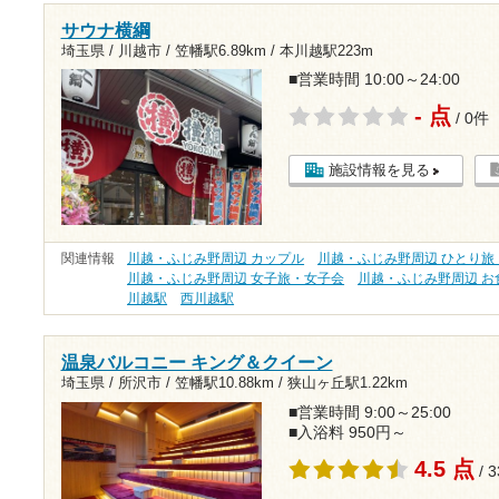
サウナ横綱
埼玉県 / 川越市 /
笠幡駅6.89km
/
本川越駅223m
■営業時間 10:00～24:00
- 点
/ 0件
施設情報を見る
関連情報
川越・ふじみ野周辺 カップル
川越・ふじみ野周辺 ひとり旅
川越・ふじみ野周辺 女子旅・女子会
川越・ふじみ野周辺 お
川越駅
西川越駅
温泉バルコニー キング＆クイーン
埼玉県 / 所沢市 /
笠幡駅10.88km
/
狭山ヶ丘駅1.22km
■営業時間 9:00～25:00
■入浴料 950円～
4.5 点
/ 