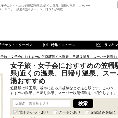
女子会におすすめの笠幡駅(埼玉県)近くの温泉、日帰り温泉、スーパー
パ、 サウナ、銭湯の割引クーポン、口コミが満載
子チケット・クーポン
特集・ニュース
ランキン
女子旅・女子会におすすめの笠幡駅近くの温泉、日帰り温泉、スーパー銭湯お
女子旅・女子会におすすめの笠幡駅
県)近くの温泉、日帰り温泉、スー
湯おすすめ
笠幡駅は埼玉県川越市にある川越線などが走る駅です。このペー
すすめの温泉、日帰り温泉、スーパー銭湯情報をご紹介します。
電子チケットあり
クーポンあり
閉館済みを除く