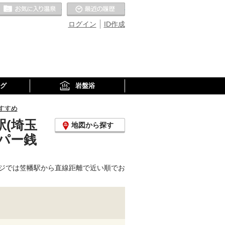
お気に入りの温泉
最近の履歴
ログイン
ID作成
グ
岩盤浴
すすめ
(埼玉
地図から探す
パー銭
ジでは笠幡駅から直線距離で近い順でお