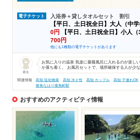
入浴券＋貸しタオルセット 割引
電子チケット
【平日、土日祝全日】大人（中
0円
【平日、土日祝全日】小人（
700円
他にも1種類の電子チケットがあります
お気に入りの温泉 気楽に薔薇風呂に入れるのが楽しい
か落ち着く。 お風呂セットで、場所確保する人が少
匿名
関連情報
高知 塩化物泉
高知 冷え性
高知 カップル
高知 子連れOK
後免なはり後免町駅
おすすめのアクティビティ情報