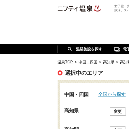
女子旅・
銭湯、ス
温浴施設を探す
電
温泉TOP
>
中国・四国
>
高知県
>
高知
選択中のエリア
全国から探す
中国・四国
高知県
変更