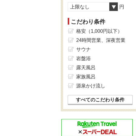
上限なし
円
こだわり条件
格安（1,000円以下）
24時間営業、深夜営業
サウナ
岩盤浴
露天風呂
家族風呂
源泉かけ流し
すべてのこだわり条件