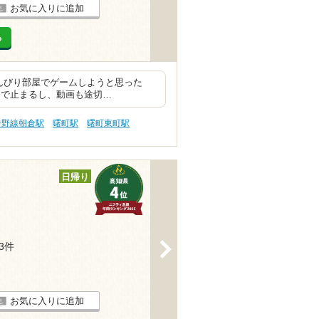
お気に入りに追加
る
のんびり部屋でゲームしようと思った
中で止まるし、動画も途切…
伊野線朝倉駅
曙町駅
曙町東町駅
日帰り
>
13件
お気に入りに追加