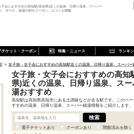
女子会におすすめの高知駅(高知県)近くの温泉、日帰り温泉、スーパー
パ、 サウナ、銭湯の割引クーポン、口コミが満載
子チケット・クーポン
特集・ニュース
ランキン
駅
>
女子旅・女子会におすすめの高知駅近くの温泉、日帰り温泉、スーパー
女子旅・女子会におすすめの高知駅
県)近くの温泉、日帰り温泉、スー
湯おすすめ
高知駅は高知県高知市にある土讃線などが走る駅です。このペー
すすめの温泉、日帰り温泉、スーパー銭湯情報をご紹介します。
電子チケットあり
クーポンあり
閉館済みを除く