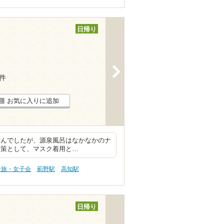
日帰り
>
3件
お気に入りに追加
ませんでしたが、源泉風呂はなかなかのナ
対策として、マスク着用と…
子旅・女子会
薊野駅
高知駅
日帰り