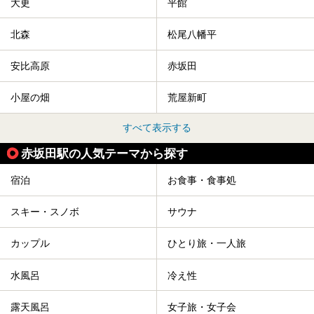
大更
平館
北森
松尾八幡平
安比高原
赤坂田
小屋の畑
荒屋新町
すべて表示する
赤坂田駅の人気テーマから探す
宿泊
お食事・食事処
スキー・スノボ
サウナ
カップル
ひとり旅・一人旅
水風呂
冷え性
露天風呂
女子旅・女子会