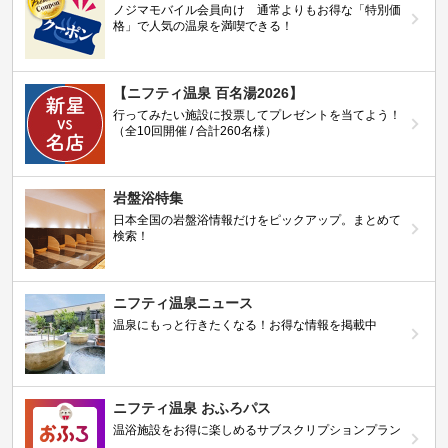
ノジマモバイル会員向け 通常よりもお得な「特別価
格」で人気の温泉を満喫できる！
【ニフティ温泉 百名湯2026】
行ってみたい施設に投票してプレゼントを当てよう！
（全10回開催 / 合計260名様）
岩盤浴特集
日本全国の岩盤浴情報だけをピックアップ。まとめて
検索！
ニフティ温泉ニュース
温泉にもっと行きたくなる！お得な情報を掲載中
ニフティ温泉 おふろパス
温浴施設をお得に楽しめるサブスクリプションプラン