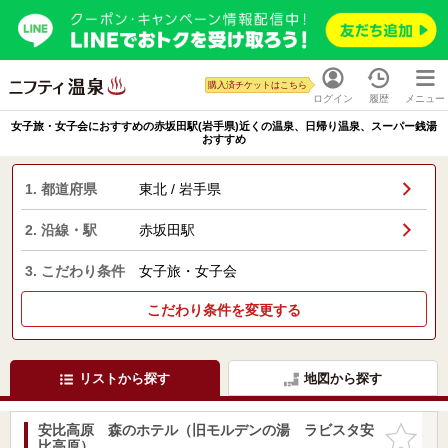
購入済チケットはこちら
ログイン
履歴
メニュー
女子旅・女子会におすすめの赤坂田駅(岩手県)近くの温泉、日帰り温泉、スーパー銭湯
おすすめ
1. 都道府県
東北 / 岩手県
2. 沿線・駅
赤坂田駅
3. こだわり条件
女子旅・女子会
こだわり条件を変更する
リストから探す
地図から探す
安比高原 森のホテル（旧モルデンの湯 ラビスタ安
お気に入
比高原）
りに追加