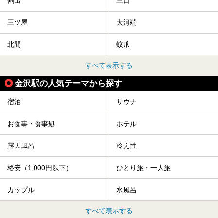
割出
三口
三ツ屋
大河端
北間
蚊爪
すべて表示する
金沢駅の人気テーマから探す
宿泊
サウナ
お食事・食事処
ホテル
露天風呂
冷え性
格安（1,000円以下）
ひとり旅・一人旅
カップル
水風呂
すべて表示する