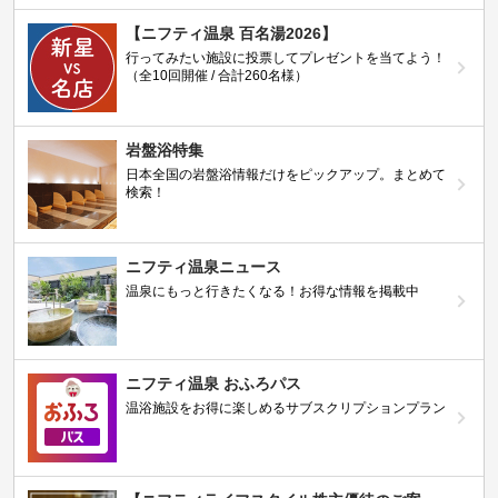
【ニフティ温泉 百名湯2026】
行ってみたい施設に投票してプレゼントを当てよう！
（全10回開催 / 合計260名様）
岩盤浴特集
日本全国の岩盤浴情報だけをピックアップ。まとめて
検索！
ニフティ温泉ニュース
温泉にもっと行きたくなる！お得な情報を掲載中
ニフティ温泉 おふろパス
温浴施設をお得に楽しめるサブスクリプションプラン