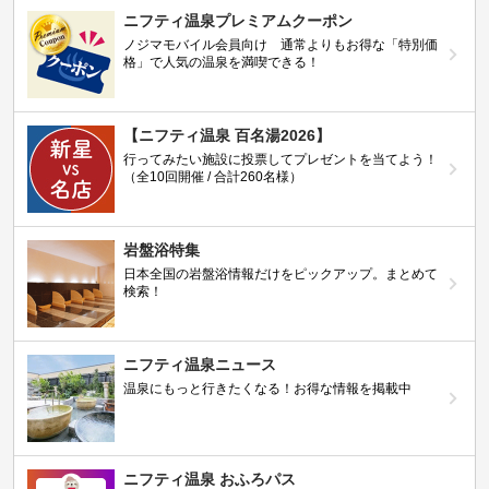
ニフティ温泉プレミアムクーポン
ノジマモバイル会員向け 通常よりもお得な「特別価
格」で人気の温泉を満喫できる！
【ニフティ温泉 百名湯2026】
行ってみたい施設に投票してプレゼントを当てよう！
（全10回開催 / 合計260名様）
岩盤浴特集
日本全国の岩盤浴情報だけをピックアップ。まとめて
検索！
ニフティ温泉ニュース
温泉にもっと行きたくなる！お得な情報を掲載中
ニフティ温泉 おふろパス