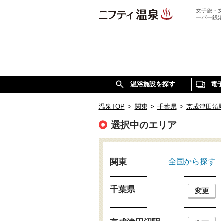
女子旅・
ーパー銭
温浴施設を探す
電
温泉TOP
>
関東
>
千葉県
>
京成津田沼
選択中のエリア
全国から探す
関東
千葉県
変更