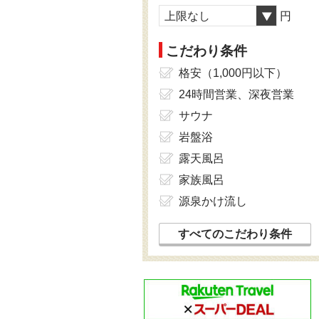
上限なし
円
こだわり条件
格安（1,000円以下）
24時間営業、深夜営業
サウナ
岩盤浴
露天風呂
家族風呂
源泉かけ流し
すべてのこだわり条件