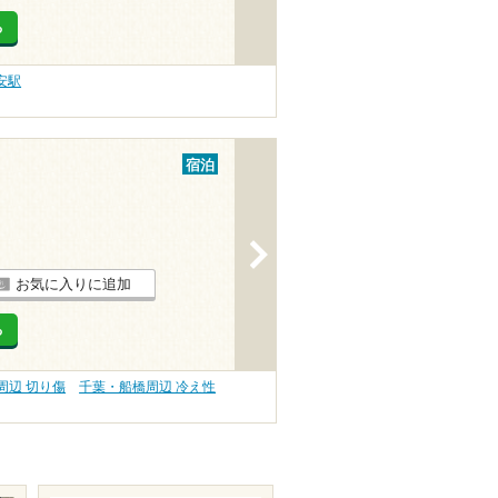
る
安駅
宿泊
>
お気に入りに追加
る
周辺 切り傷
千葉・船橋周辺 冷え性