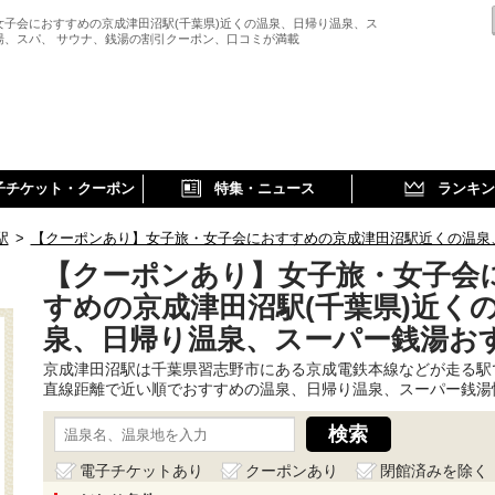
女子会におすすめの京成津田沼駅(千葉県)近くの温泉、日帰り温泉、ス
湯、スパ、 サウナ、銭湯の割引クーポン、口コミが満載
子チケット・クーポン
特集・ニュース
ランキン
駅
>
【クーポンあり】女子旅・女子会におすすめの京成津田沼駅近くの温泉
【クーポンあり】女子旅・女子会
すめの京成津田沼駅(千葉県)近く
泉、日帰り温泉、スーパー銭湯お
京成津田沼駅は千葉県習志野市にある京成電鉄本線などが走る駅
直線距離で近い順でおすすめの温泉、日帰り温泉、スーパー銭湯
電子チケットあり
クーポンあり
閉館済みを除く