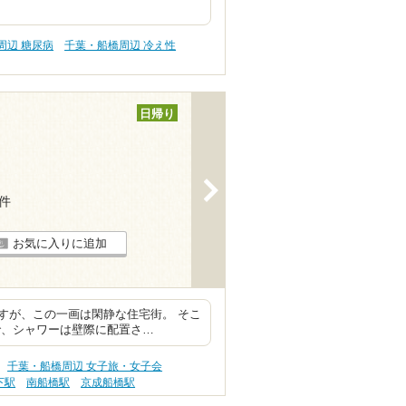
周辺 糖尿病
千葉・船橋周辺 冷え性
日帰り
>
2件
お気に入りに追加
すが、この一画は閑静な住宅街。 そこ
で、シャワーは壁際に配置さ…
千葉・船橋周辺 女子旅・女子会
下駅
南船橋駅
京成船橋駅