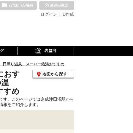
お気に入りの温泉
最近の履歴
ログイン
ID作成
グ
岩盤浴
、日帰り温泉、スーパー銭湯おすすめ
におす
地図から探す
の温
すすめ
です。このページでは京成津田沼駅から
情報をご紹介します。