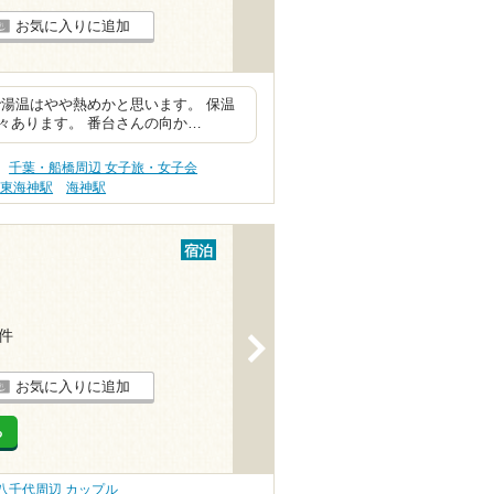
お気に入りに追加
湯温はやや熱めかと思います。 保温
々あります。 番台さんの向か…
千葉・船橋周辺 女子旅・女子会
東海神駅
海神駅
宿泊
1件
>
お気に入りに追加
る
八千代周辺 カップル