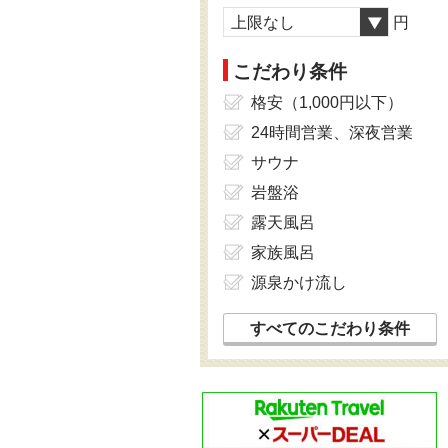
上限なし
円
こだわり条件
格安（1,000円以下）
24時間営業、深夜営業
サウナ
岩盤浴
露天風呂
家族風呂
源泉かけ流し
すべてのこだわり条件