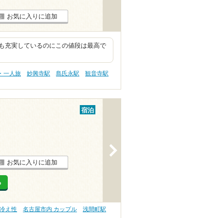
お気に入りに追加
も充実しているのにこの値段は最高で
・一人旅
妙興寺駅
島氏永駅
観音寺駅
宿泊
>
お気に入りに追加
る
 冷え性
名古屋市内 カップル
浅間町駅