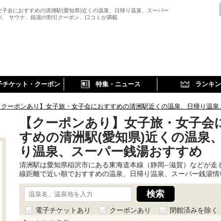
女子会におすすめの清洲駅(愛知県)近くの温泉、日帰り温泉、スーパー
パ、 サウナ、銭湯の割引クーポン、口コミが満載
子チケット・クーポン
特集・ニュース
ランキン
【クーポンあり】女子旅・女子会におすすめの清洲駅近くの温泉、日帰り温泉
【クーポンあり】女子旅・女子会
すめの清洲駅(愛知県)近くの温泉
り温泉、スーパー銭湯おすすめ
清洲駅は愛知県稲沢市にある東海道本線（静岡--滋賀）などが走
線距離で近い順でおすすめの温泉、日帰り温泉、スーパー銭湯情
電子チケットあり
クーポンあり
閉館済みを除く