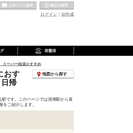
お気に入りの温泉
最近の履歴
ログイン
ID作成
グ
岩盤浴
、スーパー銭湯おすすめ
におす
地図から探す
、日帰
る駅です。このページでは清洲駅から直
報をご紹介します。