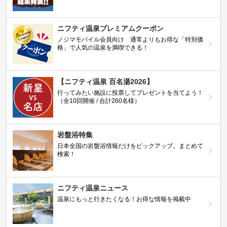
ニフティ温泉プレミアムクーポン
ノジマモバイル会員向け 通常よりもお得な「特別価
格」で人気の温泉を満喫できる！
【ニフティ温泉 百名湯2026】
行ってみたい施設に投票してプレゼントを当てよう！
（全10回開催 / 合計260名様）
岩盤浴特集
日本全国の岩盤浴情報だけをピックアップ。まとめて
検索！
ニフティ温泉ニュース
温泉にもっと行きたくなる！お得な情報を掲載中