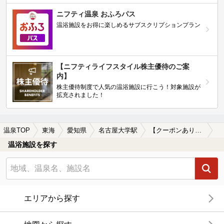
ニフティ温泉 おふろパス
温浴施設をお得に楽しめるサブスクリプションプラン
【ニフティライフスタイル株主優待のご案
内】
株主優待制度で人気の温浴施設に行こう！対象施設が
拡充されました！
温泉TOP
東海
愛知県
名古屋大学駅
【クーポンあり】女子旅・女子会におすすめの名古屋大学駅近くの温泉、日帰り温泉、スーパー銭湯おすすめ
温浴施設を探す
エリアから探す