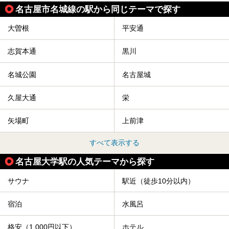
名古屋市名城線の駅から同じテーマで探す
大曽根
平安通
志賀本通
黒川
名城公園
名古屋城
久屋大通
栄
矢場町
上前津
すべて表示する
名古屋大学駅の人気テーマから探す
サウナ
駅近（徒歩10分以内）
宿泊
水風呂
格安（1,000円以下）
ホテル