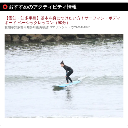
行こうかな？」と悩んでしまう方も多いと思います。
おすすめのアクティビティ情報
ぜひこの記事を参考にして「キャナル・リゾート」に出かけ
てみるのはいかがでしょうか？
【愛知・知多半島】基本を身につけたい方！サーフィン・ボディ
ボード ベーシックレッスン（90分）
愛知県知多郡南知多町山海橋詰59マリンシャトウYAMAMI101