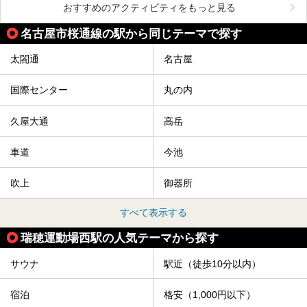
おすすめのアクティビティをもっと見る
名古屋市桜通線の駅から同じテーマで探す
太閤通
名古屋
国際センター
丸の内
久屋大通
高岳
車道
今池
吹上
御器所
すべて表示する
瑞穂運動場西駅の人気テーマから探す
サウナ
駅近（徒歩10分以内）
宿泊
格安（1,000円以下）