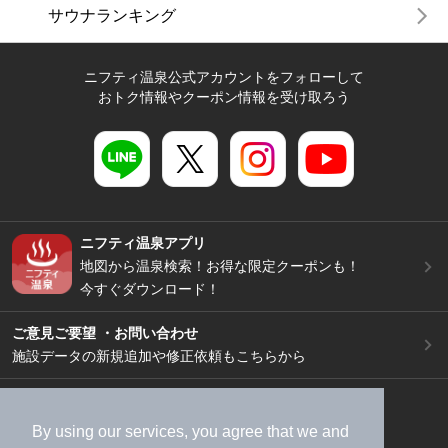
サウナランキング
ニフティ温泉公式アカウントをフォローして
おトク情報やクーポン情報を受け取ろう
ニフティ温泉アプリ
地図から温泉検索！お得な限定クーポンも！
今すぐダウンロード！
ご意見ご要望 ・お問い合わせ
施設データの新規追加や修正依頼もこちらから
スマートフォン
/
PC
加盟店募集（資料請求）
広告出稿のご案内
By using our services, you agree that we and