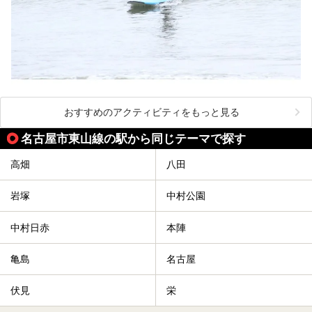
おすすめのアクティビティをもっと見る
名古屋市東山線の駅から同じテーマで探す
高畑
八田
岩塚
中村公園
中村日赤
本陣
亀島
名古屋
伏見
栄