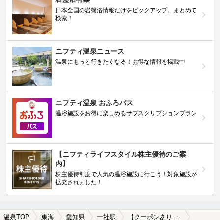
日本全国の岩盤浴情報だけをピックアップ。まとめて
検索！
ニフティ温泉ニュース
温泉にもっと行きたくなる！お得な情報を掲載中
ニフティ温泉 おふろパス
温浴施設をお得に楽しめるサブスクリプションプラン
【ニフティライフスタイル株主優待のご案
内】
株主優待制度で人気の温浴施設に行こう！対象施設が
拡充されました！
温泉TOP
東海
愛知県
一社駅
【クーポンあり】女子旅・女子会におすすめの一社駅近くの温泉、日帰り温泉、スーパー銭湯おすすめ