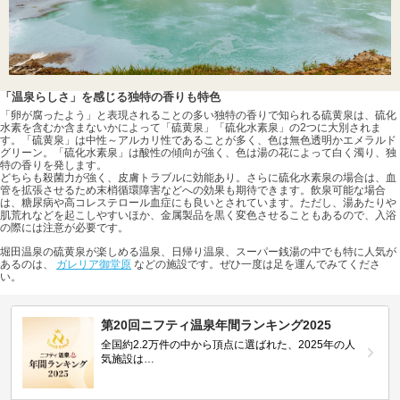
「温泉らしさ」を感じる独特の香りも特色
「卵が腐ったよう」と表現されることの多い独特の香りで知られる硫黄泉は、硫化
水素を含むか含まないかによって「硫黄泉」「硫化水素泉」の2つに大別されま
す。「硫黄泉」は中性～アルカリ性であることが多く、色は無色透明かエメラルド
グリーン。「硫化水素泉」は酸性の傾向が強く、色は湯の花によって白く濁り、独
特の香りを発します。
どちらも殺菌力が強く、皮膚トラブルに効能あり。さらに硫化水素泉の場合は、血
管を拡張させるため末梢循環障害などへの効果も期待できます。飲泉可能な場合
は、糖尿病や高コレステロール血症にも良いとされています。ただし、湯あたりや
肌荒れなどを起こしやすいほか、金属製品を黒く変色させることもあるので、入浴
の際には注意が必要です。
堀田温泉の硫黄泉が楽しめる温泉、日帰り温泉、スーパー銭湯の中でも特に人気が
あるのは、
ガレリア御堂原
などの施設です。ぜひ一度は足を運んでみてくださ
い。
第20回ニフティ温泉年間ランキング2025
全国約2.2万件の中から頂点に選ばれた、2025年の人
気施設は…