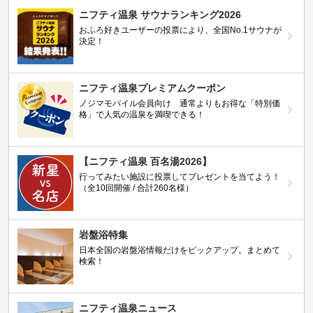
ニフティ温泉 サウナランキング2026
おふろ好きユーザーの投票により、全国No.1サウナが
決定！
ニフティ温泉プレミアムクーポン
ノジマモバイル会員向け 通常よりもお得な「特別価
格」で人気の温泉を満喫できる！
【ニフティ温泉 百名湯2026】
行ってみたい施設に投票してプレゼントを当てよう！
（全10回開催 / 合計260名様）
岩盤浴特集
日本全国の岩盤浴情報だけをピックアップ。まとめて
検索！
ニフティ温泉ニュース