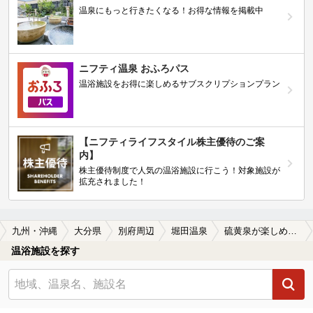
温泉にもっと行きたくなる！お得な情報を掲載中
ニフティ温泉 おふろパス
温浴施設をお得に楽しめるサブスクリプションプラン
【ニフティライフスタイル株主優待のご案
内】
株主優待制度で人気の温浴施設に行こう！対象施設が
拡充されました！
九州・沖縄
大分県
別府周辺
堀田温泉
硫黄泉が楽しめる堀田温泉の温泉、日帰り温泉、スーパー銭湯おすすめ
温浴施設を探す