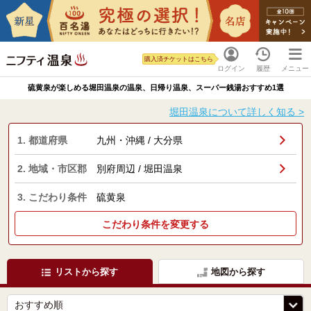
購入済チケットはこちら
ログイン
履歴
メニュー
硫黄泉が楽しめる堀田温泉の温泉、日帰り温泉、スーパー銭湯おすすめ1選
堀田温泉について詳しく知る >
1. 都道府県
九州・沖縄 / 大分県
2. 地域・市区郡
別府周辺 / 堀田温泉
3. こだわり条件
硫黄泉
こだわり条件を変更する
リストから探す
地図から探す