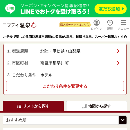
購入済チケットはこちら
ログイン
履歴
メニュー
ホテルで楽しめる南巨摩郡早川町(山梨県)の温泉、日帰り温泉、スーパー銭湯おすすめ
1. 都道府県
北陸・甲信越 / 山梨県
2. 市区町村
南巨摩郡早川町
3. こだわり条件
ホテル
こだわり条件を変更する
リストから探す
地図から探す