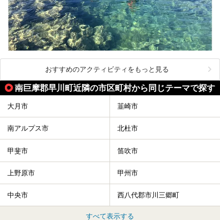
おすすめのアクティビティをもっと見る
南巨摩郡早川町近隣の市区町村から同じテーマで探す
大月市
韮崎市
南アルプス市
北杜市
甲斐市
笛吹市
上野原市
甲州市
中央市
西八代郡市川三郷町
すべて表示する