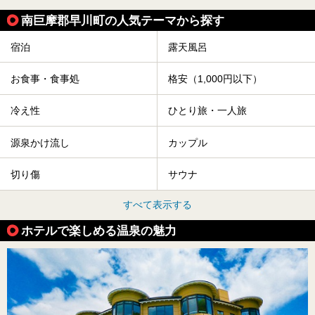
南巨摩郡早川町の人気テーマから探す
宿泊
露天風呂
お食事・食事処
格安（1,000円以下）
冷え性
ひとり旅・一人旅
源泉かけ流し
カップル
切り傷
サウナ
すべて表示する
ホテルで楽しめる温泉の魅力