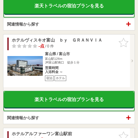
楽天トラベルの宿泊プランを見る
関連情報から探す
ホテルヴィスキオ富山 ｂｙ ＧＲＡＮＶＩＡ
お気に入
りに追加
-点
/ 0 件
富山県 / 富山市
富山駅126m
JR富山駅南口 徒歩１分
営業時間
入浴料金 ～
宿泊
ホテル
楽天トラベルの宿泊プランを見る
関連情報から探す
ホテルアルファーワン富山駅前
お気に入