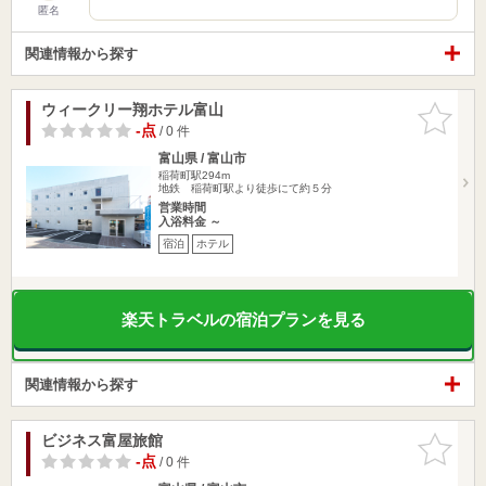
匿名
関連情報から探す
ウィークリー翔ホテル富山
お気に入
りに追加
-点
/ 0 件
富山県 / 富山市
稲荷町駅294m
地鉄 稲荷町駅より徒歩にて約５分
営業時間
入浴料金 ～
宿泊
ホテル
楽天トラベルの宿泊プランを見る
関連情報から探す
ビジネス富屋旅館
お気に入
りに追加
-点
/ 0 件