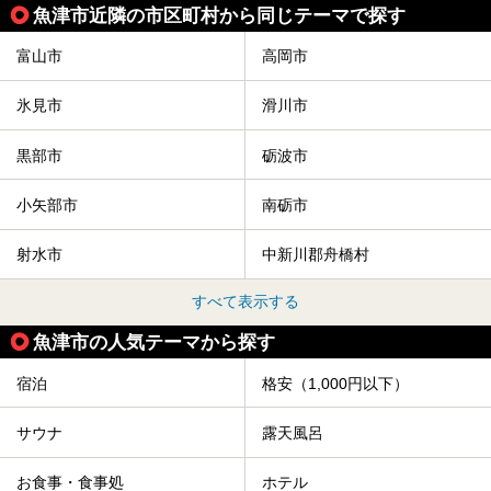
魚津市近隣の市区町村から同じテーマで探す
富山市
高岡市
氷見市
滑川市
黒部市
砺波市
小矢部市
南砺市
射水市
中新川郡舟橋村
すべて表示する
魚津市の人気テーマから探す
宿泊
格安（1,000円以下）
サウナ
露天風呂
お食事・食事処
ホテル