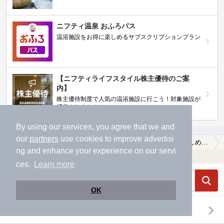
ニフティ温泉 おふろパス
温浴施設をお得に楽しめるサブスクリプションプラン
【ニフティライフスタイル株主優待のご案
内】
株主優待制度で人気の温浴施設に行こう！対象施設が
拡充されました！
By using our services, you agree that we and
our
partners
use cookies to improve advertisi
温泉TOP
北陸・甲信越
富山県
魚津市
ホテルで楽しめる魚津市の温泉、日帰り温泉、スーパー銭湯おすすめ
ng and enhance your experience on our servi
温浴施設を探す
ces.
Learn more
OK
エリアから探す