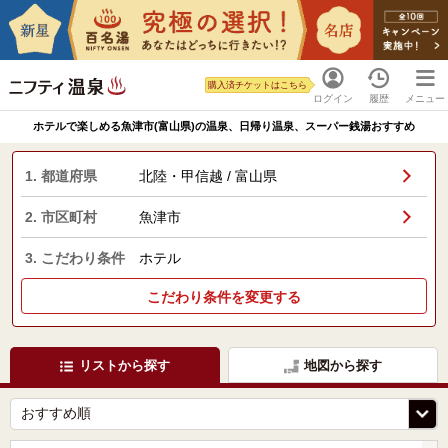
購入済チケットはこちら
ログイン
履歴
メニュー
ホテルで楽しめる魚津市(富山県)の温泉、日帰り温泉、スーパー銭湯おすすめ
1. 都道府県
北陸・甲信越 / 富山県
2. 市区町村
魚津市
3. こだわり条件
ホテル
こだわり条件を変更する
リストから探す
地図から探す