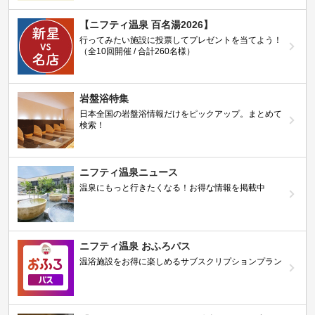
【ニフティ温泉 百名湯2026】
行ってみたい施設に投票してプレゼントを当てよう！
（全10回開催 / 合計260名様）
岩盤浴特集
日本全国の岩盤浴情報だけをピックアップ。まとめて
検索！
ニフティ温泉ニュース
温泉にもっと行きたくなる！お得な情報を掲載中
ニフティ温泉 おふろパス
温浴施設をお得に楽しめるサブスクリプションプラン