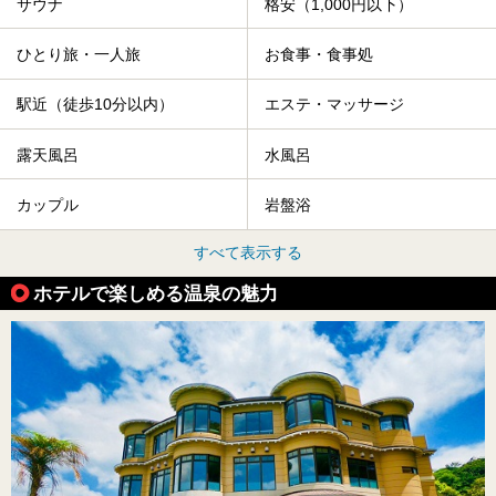
サウナ
格安（1,000円以下）
ひとり旅・一人旅
お食事・食事処
駅近（徒歩10分以内）
エステ・マッサージ
露天風呂
水風呂
カップル
岩盤浴
すべて表示する
ホテルで楽しめる温泉の魅力