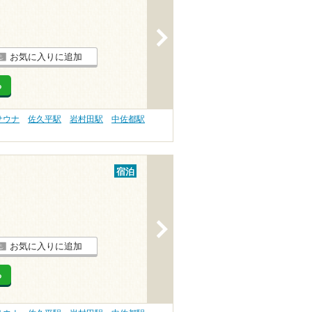
>
お気に入りに追加
る
サウナ
佐久平駅
岩村田駅
中佐都駅
宿泊
>
お気に入りに追加
る