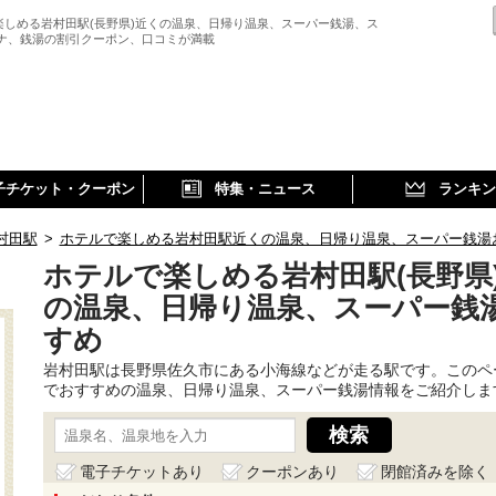
楽しめる岩村田駅(長野県)近くの温泉、日帰り温泉、スーパー銭湯、ス
ウナ、銭湯の割引クーポン、口コミが満載
子チケット・クーポン
特集・ニュース
ランキン
村田駅
>
ホテルで楽しめる岩村田駅近くの温泉、日帰り温泉、スーパー銭湯
ホテルで楽しめる岩村田駅(長野県
の温泉、日帰り温泉、スーパー銭
すめ
岩村田駅は長野県佐久市にある小海線などが走る駅です。このペ
でおすすめの温泉、日帰り温泉、スーパー銭湯情報をご紹介しま
電子チケットあり
クーポンあり
閉館済みを除く