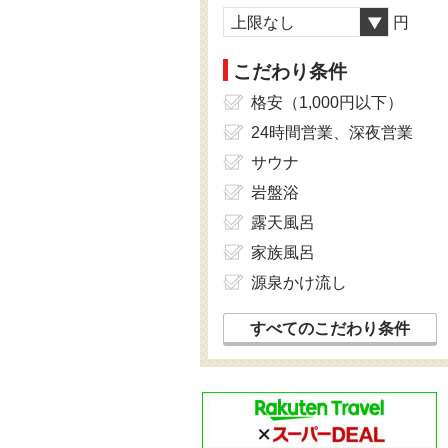
上限なし
円
こだわり条件
格安（1,000円以下）
24時間営業、深夜営業
サウナ
岩盤浴
露天風呂
家族風呂
源泉かけ流し
すべてのこだわり条件