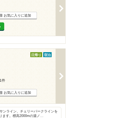
>
お気に入りに追加
る
日帰り
宿泊
>
31件
お気に入りに追加
間サンライン、チェリーパークラインを
ます。標高2000mの湯ノ…