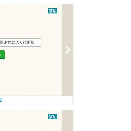
宿泊
お気に入りに追加
>
る
駅
宿泊