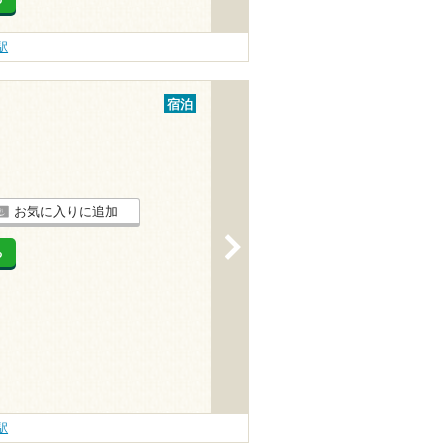
駅
宿泊
お気に入りに追加
>
る
駅