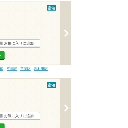
宿泊
>
お気に入りに追加
る
駅
平原駅
三岡駅
岩村田駅
宿泊
>
お気に入りに追加
る