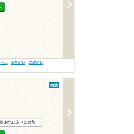
>
る
ホテル
辛島町駅
花畑町駅
宿泊
>
お気に入りに追加