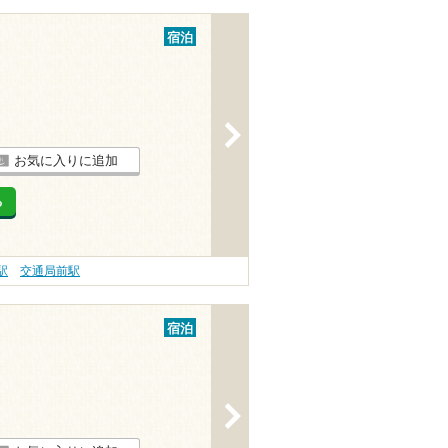
宿泊
>
お気に入りに追加
る
駅
交通局前駅
宿泊
>