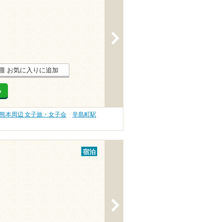
>
お気に入りに追加
る
熊本周辺 女子旅・女子会
辛島町駅
宿泊
>