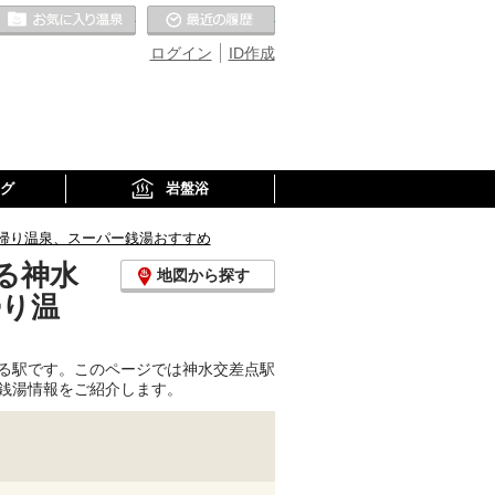
お気に入りの温泉
最近の履歴
ログイン
ID作成
グ
岩盤浴
帰り温泉、スーパー銭湯おすすめ
る神水
地図から探す
帰り温
る駅です。このページでは神水交差点駅
銭湯情報をご紹介します。