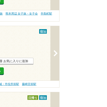
る
旅
熊本周辺 女子旅・女子会
辛島町駅
宿泊
>
お気に入りに追加
る
城・市役所前駅
藤崎宮前駅
日帰り
宿泊