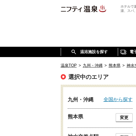
ホテルで
湯、スパ
温浴施設を探す
電
温泉TOP
>
九州・沖縄
>
熊本県
>
神水
選択中のエリア
全国から探す
九州・沖縄
熊本県
変更