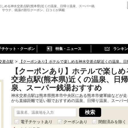
楽しめる神水交差点駅(熊本県)近くの温泉、日帰り温泉、スーパー銭
、 サウナ、銭湯の割引クーポン、口コミが満載
子チケット・クーポン
特集・ニュース
ランキン
交差点駅
>
【クーポンあり】ホテルで楽しめる神水交差点駅近くの温泉、日
【クーポンあり】ホテルで楽しめ
交差点駅(熊本県)近くの温泉、日
泉、スーパー銭湯おすすめ
神水交差点駅は熊本県熊本市中央区にある熊本市健軍線などが走
から直線距離で近い順でおすすめの温泉、日帰り温泉、スーパー
電子チケットあり
クーポンあり
閉館済みを除く