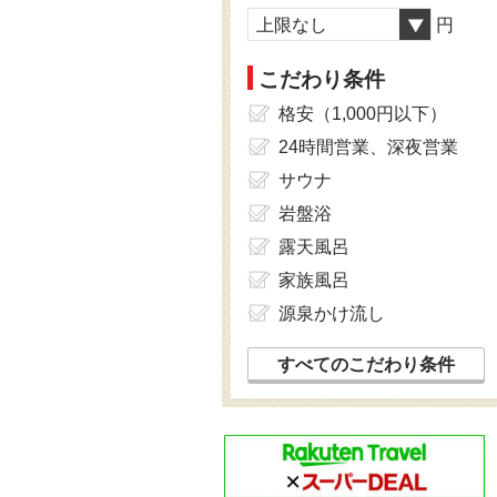
上限なし
円
こだわり条件
格安（1,000円以下）
24時間営業、深夜営業
サウナ
岩盤浴
露天風呂
家族風呂
源泉かけ流し
すべてのこだわり条件