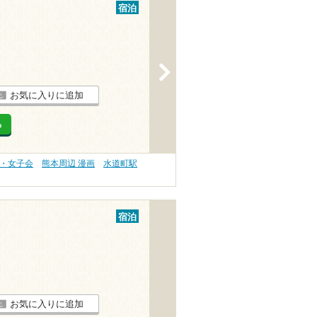
宿泊
>
お気に入りに追加
る
旅・女子会
熊本周辺 漫画
水道町駅
宿泊
お気に入りに追加