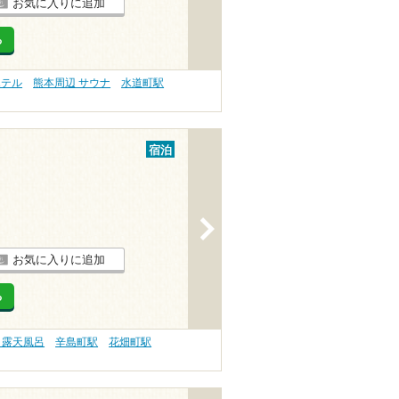
お気に入りに追加
る
ホテル
熊本周辺 サウナ
水道町駅
宿泊
>
お気に入りに追加
る
 露天風呂
辛島町駅
花畑町駅