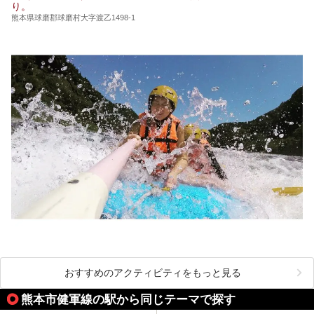
り。
ています。2021年に現地を訪問してきましたのでレポート
します。
熊本県球磨郡球磨村大字渡乙1498-1
おすすめのアクティビティをもっと見る
熊本市健軍線の駅から同じテーマで探す