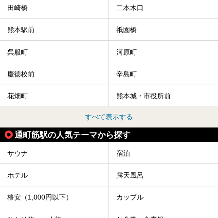
田崎橋
二本木口
熊本駅前
祇園橋
呉服町
河原町
慶徳校前
辛島町
花畑町
熊本城・市役所前
すべて表示する
通町筋駅の人気テーマから探す
サウナ
宿泊
ホテル
露天風呂
格安（1,000円以下）
カップル