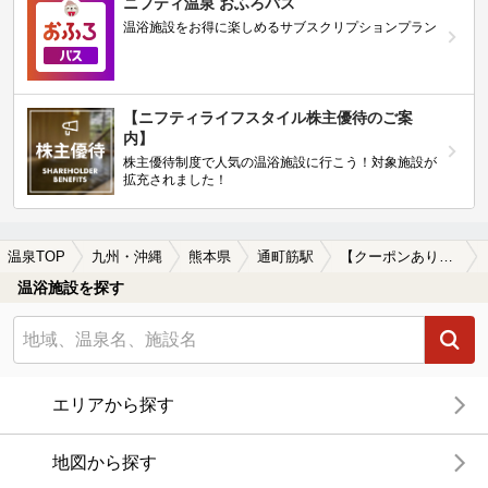
ニフティ温泉 おふろパス
温浴施設をお得に楽しめるサブスクリプションプラン
【ニフティライフスタイル株主優待のご案
内】
株主優待制度で人気の温浴施設に行こう！対象施設が
拡充されました！
温泉TOP
九州・沖縄
熊本県
通町筋駅
【クーポンあり】ホテルで楽しめる通町筋駅近くの温泉、日帰り温泉、スーパー銭湯おすすめ
温浴施設を探す
エリアから探す
地図から探す