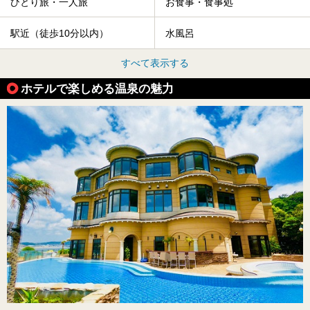
ひとり旅・一人旅
お食事・食事処
駅近（徒歩10分以内）
水風呂
すべて表示する
ホテルで楽しめる温泉の魅力