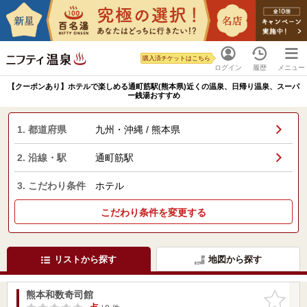
購入済チケットはこちら
ログイン
履歴
メニュー
【クーポンあり】ホテルで楽しめる通町筋駅(熊本県)近くの温泉、日帰り温泉、スーパ
ー銭湯おすすめ
1. 都道府県
九州・沖縄 / 熊本県
2. 沿線・駅
通町筋駅
3. こだわり条件
ホテル
こだわり条件を変更する
リストから探す
地図から探す
熊本和数奇司館
お気に入
りに追加