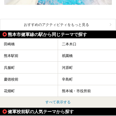
おすすめのアクティビティをもっと見る
熊本市健軍線の駅から同じテーマで探す
田崎橋
二本木口
熊本駅前
祇園橋
呉服町
河原町
慶徳校前
辛島町
花畑町
熊本城・市役所前
すべて表示する
健軍校前駅の人気テーマから探す