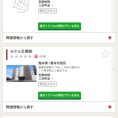
営業時間
入浴料金 ～
宿泊
ホテル
楽天トラベルの宿泊プランを見る
関連情報から探す
ホテル五番館
お気に入
りに追加
-点
/ 0 件
熊本県 / 熊本市西区
健軍校前駅5.77km
二本木口駅83m
ＪＲ熊本駅より徒歩５分
営業時間
入浴料金 ～
宿泊
ホテル
楽天トラベルの宿泊プランを見る
関連情報から探す