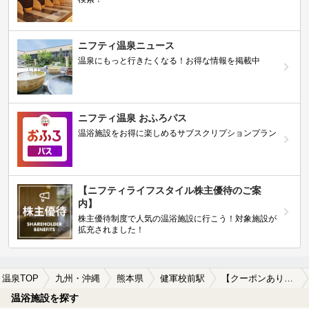
ニフティ温泉ニュース
温泉にもっと行きたくなる！お得な情報を掲載中
ニフティ温泉 おふろパス
温浴施設をお得に楽しめるサブスクリプションプラン
【ニフティライフスタイル株主優待のご案
内】
株主優待制度で人気の温浴施設に行こう！対象施設が
拡充されました！
温泉TOP
九州・沖縄
熊本県
健軍校前駅
【クーポンあり】ホテルで楽しめる健軍校前駅近くの温泉、日帰り温泉、スーパー銭湯おすすめ
温浴施設を探す