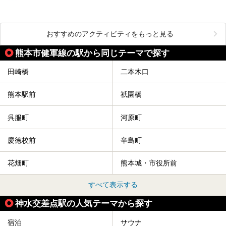
おすすめのアクティビティをもっと見る
熊本市健軍線の駅から同じテーマで探す
田崎橋
二本木口
熊本駅前
祇園橋
呉服町
河原町
慶徳校前
辛島町
花畑町
熊本城・市役所前
すべて表示する
神水交差点駅の人気テーマから探す
宿泊
サウナ