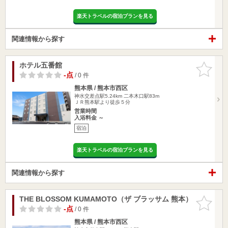
楽天トラベルの宿泊プランを見る
関連情報から探す
ホテル五番館
お気に入
りに追加
-点
/ 0 件
熊本県 / 熊本市西区
神水交差点駅5.24km
二本木口駅83m
ＪＲ熊本駅より徒歩５分
営業時間
入浴料金 ～
宿泊
楽天トラベルの宿泊プランを見る
関連情報から探す
THE BLOSSOM KUMAMOTO（ザ ブラッサム 熊本）
お気に入
りに追加
-点
/ 0 件
熊本県 / 熊本市西区