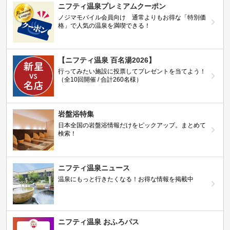
ニフティ温泉プレミアムクーポン
ノジマモバイル会員向け 通常よりもお得な「特別価
格」で人気の温泉を満喫できる！
【ニフティ温泉 百名湯2026】
行ってみたい施設に投票してプレゼントを当てよう！
（全10回開催 / 合計260名様）
岩盤浴特集
日本全国の岩盤浴情報だけをピックアップ。まとめて
検索！
ニフティ温泉ニュース
温泉にもっと行きたくなる！お得な情報を掲載中
ニフティ温泉 おふろパス