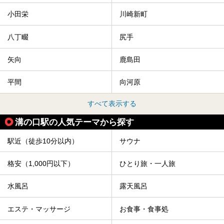
小田栄
川崎新町
八丁畷
尻手
矢向
鹿島田
平間
向河原
すべて表示する
溝の口駅の人気テーマから探す
駅近（徒歩10分以内）
サウナ
格安（1,000円以下）
ひとり旅・一人旅
水風呂
露天風呂
エステ・マッサージ
お食事・食事処