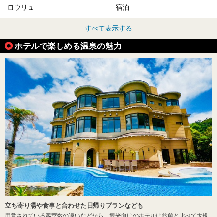
ロウリュ
宿泊
すべて表示する
ホテルで楽しめる温泉の魅力
立ち寄り湯や食事と合わせた日帰りプランなども
用意されている客室数の違いなどから、観光向けのホテルは旅館と比べて大規