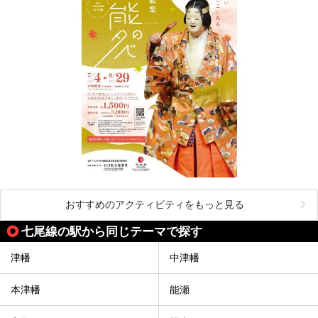
おすすめのアクティビティをもっと見る
七尾線の駅から同じテーマで探す
津幡
中津幡
本津幡
能瀬