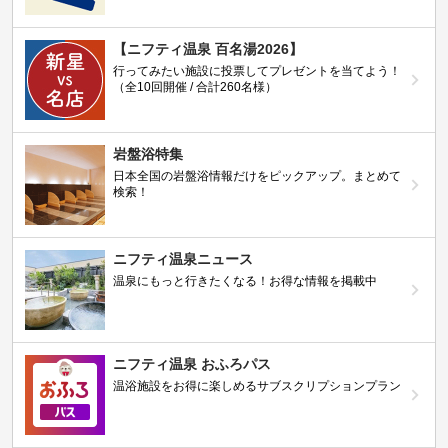
【ニフティ温泉 百名湯2026】
行ってみたい施設に投票してプレゼントを当てよう！
（全10回開催 / 合計260名様）
岩盤浴特集
日本全国の岩盤浴情報だけをピックアップ。まとめて
検索！
ニフティ温泉ニュース
温泉にもっと行きたくなる！お得な情報を掲載中
ニフティ温泉 おふろパス
温浴施設をお得に楽しめるサブスクリプションプラン