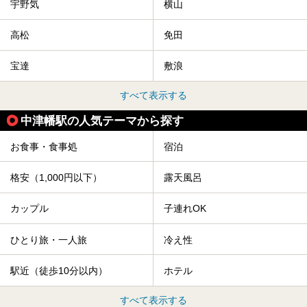
宇野気
横山
高松
免田
宝達
敷浪
すべて表示する
中津幡駅の人気テーマから探す
お食事・食事処
宿泊
格安（1,000円以下）
露天風呂
カップル
子連れOK
ひとり旅・一人旅
冷え性
駅近（徒歩10分以内）
ホテル
すべて表示する