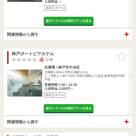
入浴料金 ～
宿泊
ホテル
楽天トラベルの宿泊プランを見る
関連情報から探す
神戸ポートピアホテル
お気に入
りに追加
-点
/ 0 件
兵庫県 / 神戸市中央区
大開駅4.80km
市民広場駅131m
三ノ宮駅より車で10分 市民広場駅より徒歩 阪神高速3号神
戸線「…
営業時間 7:00～21:30
入浴料金 2,000円～
宿泊
ホテル
楽天トラベルの宿泊プランを見る
関連情報から探す