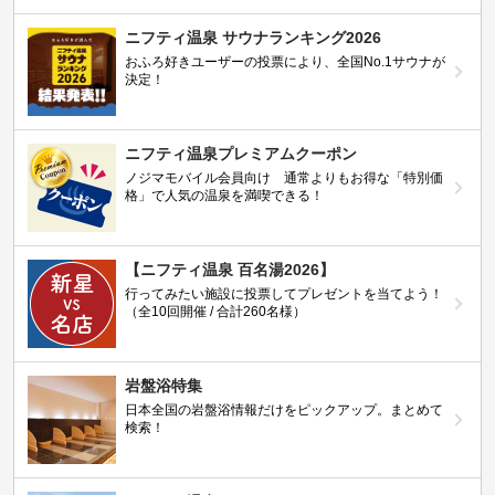
ニフティ温泉 サウナランキング2026
おふろ好きユーザーの投票により、全国No.1サウナが
決定！
ニフティ温泉プレミアムクーポン
ノジマモバイル会員向け 通常よりもお得な「特別価
格」で人気の温泉を満喫できる！
【ニフティ温泉 百名湯2026】
行ってみたい施設に投票してプレゼントを当てよう！
（全10回開催 / 合計260名様）
岩盤浴特集
日本全国の岩盤浴情報だけをピックアップ。まとめて
検索！