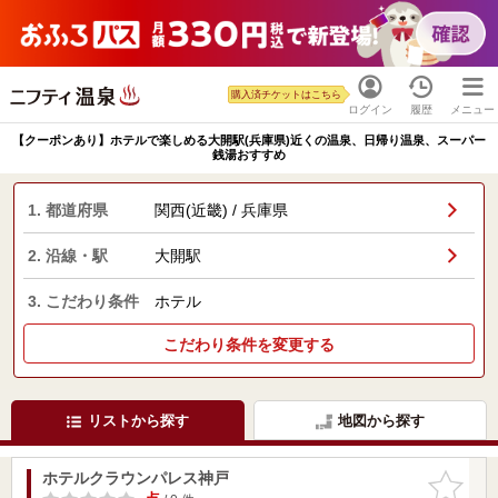
購入済チケットはこちら
ログイン
履歴
メニュー
【クーポンあり】ホテルで楽しめる大開駅(兵庫県)近くの温泉、日帰り温泉、スーパー
銭湯おすすめ
1. 都道府県
関西(近畿) / 兵庫県
2. 沿線・駅
大開駅
3. こだわり条件
ホテル
こだわり条件を変更する
リストから探す
地図から探す
ホテルクラウンパレス神戸
お気に入
りに追加