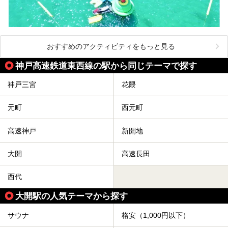
おすすめのアクティビティをもっと見る
神戸高速鉄道東西線の駅から同じテーマで探す
神戸三宮
花隈
元町
西元町
高速神戸
新開地
大開
高速長田
西代
大開駅の人気テーマから探す
サウナ
格安（1,000円以下）