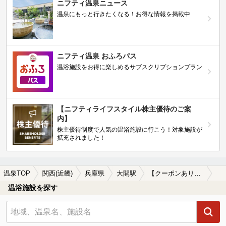
ニフティ温泉ニュース
温泉にもっと行きたくなる！お得な情報を掲載中
ニフティ温泉 おふろパス
温浴施設をお得に楽しめるサブスクリプションプラン
【ニフティライフスタイル株主優待のご案
内】
株主優待制度で人気の温浴施設に行こう！対象施設が
拡充されました！
温泉TOP
関西(近畿)
兵庫県
大開駅
【クーポンあり】ホテルで楽しめる大開駅近くの温泉、日帰り温泉、スーパー銭湯おすすめ
温浴施設を探す