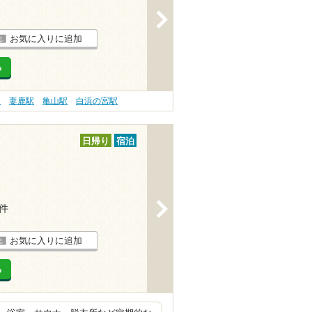
>
お気に入りに追加
る
駅
妻鹿駅
亀山駅
白浜の宮駅
日帰り
宿泊
>
3件
お気に入りに追加
る