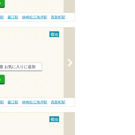
る
石駅
藤江駅
林崎松江海岸駅
西新町駅
宿泊
>
お気に入りに追加
る
石駅
藤江駅
林崎松江海岸駅
西新町駅
宿泊