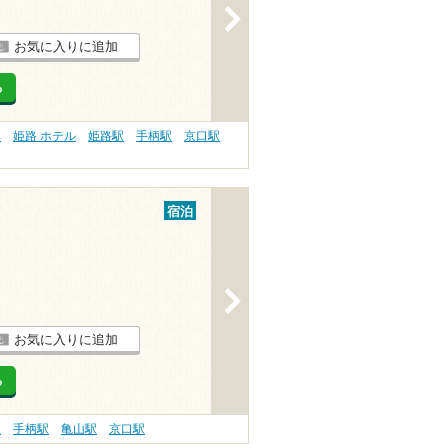
>
お気に入りに追加
る
）
姫路 ホテル
姫路駅
手柄駅
京口駅
宿泊
>
お気に入りに追加
る
駅
手柄駅
亀山駅
京口駅