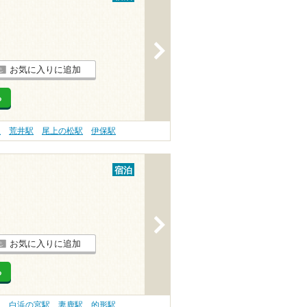
>
お気に入りに追加
る
駅
荒井駅
尾上の松駅
伊保駅
宿泊
>
お気に入りに追加
る
駅
白浜の宮駅
妻鹿駅
的形駅