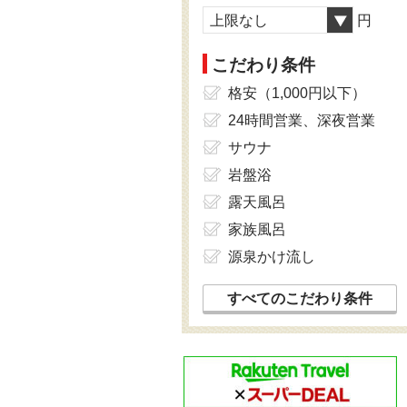
上限なし
円
こだわり条件
格安（1,000円以下）
24時間営業、深夜営業
サウナ
岩盤浴
露天風呂
家族風呂
源泉かけ流し
すべてのこだわり条件