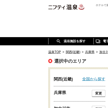
ホテルで
温浴施設を探す
電
温泉TOP
>
関西(近畿)
>
兵庫県
>
加古
選択中のエリア
全国から探す
関西(近畿)
兵庫県
変更