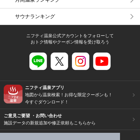
サウナランキング
ニフティ温泉公式アカウントをフォローして
おトク情報やクーポン情報を受け取ろう
ニフティ温泉アプリ
地図から温泉検索！お得な限定クーポンも！
今すぐダウンロード！
ご意見ご要望 ・お問い合わせ
施設データの新規追加や修正依頼もこちらから
スマートフォン
/
PC