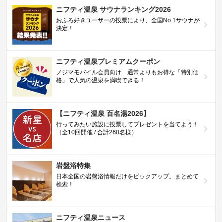
ニフティ温泉 サウナランキング2026
おふろ好きユーザーの投票により、全国No.1サウナが
決定！
ニフティ温泉プレミアムクーポン
ノジマモバイル会員向け 通常よりもお得な「特別価
格」で人気の温泉を満喫できる！
【ニフティ温泉 百名湯2026】
行ってみたい施設に投票してプレゼントを当てよう！
（全10回開催 / 合計260名様）
岩盤浴特集
日本全国の岩盤浴情報だけをピックアップ。まとめて
検索！
ニフティ温泉ニュース