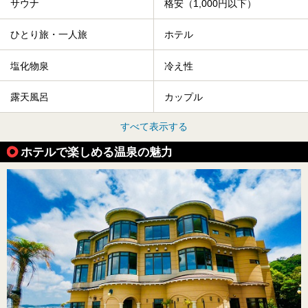
サウナ
格安（1,000円以下）
ひとり旅・一人旅
ホテル
塩化物泉
冷え性
露天風呂
カップル
すべて表示する
ホテルで楽しめる温泉の魅力