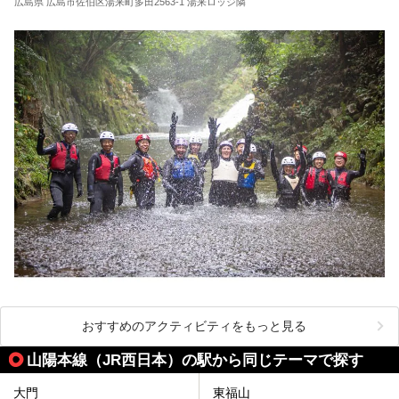
広島県 広島市佐伯区湯来町多田2563-1 湯来ロッジ隣
おすすめのアクティビティをもっと見る
山陽本線（JR西日本）の駅から同じテーマで探す
大門
東福山