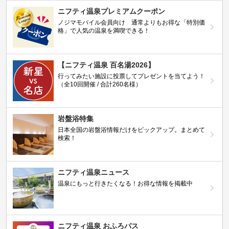
ニフティ温泉プレミアムクーポン
ノジマモバイル会員向け 通常よりもお得な「特別価
格」で人気の温泉を満喫できる！
【ニフティ温泉 百名湯2026】
行ってみたい施設に投票してプレゼントを当てよう！
（全10回開催 / 合計260名様）
岩盤浴特集
日本全国の岩盤浴情報だけをピックアップ。まとめて
検索！
ニフティ温泉ニュース
温泉にもっと行きたくなる！お得な情報を掲載中
ニフティ温泉 おふろパス