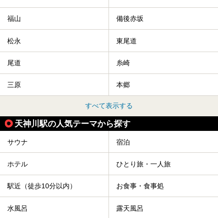
福山
備後赤坂
松永
東尾道
尾道
糸崎
三原
本郷
すべて表示する
天神川駅の人気テーマから探す
サウナ
宿泊
ホテル
ひとり旅・一人旅
駅近（徒歩10分以内）
お食事・食事処
水風呂
露天風呂