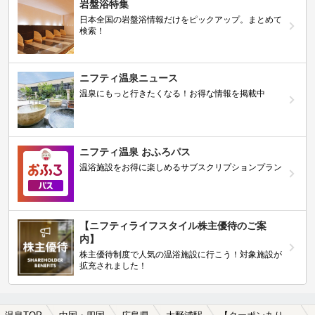
岩盤浴特集
日本全国の岩盤浴情報だけをピックアップ。まとめて
検索！
ニフティ温泉ニュース
温泉にもっと行きたくなる！お得な情報を掲載中
ニフティ温泉 おふろパス
温浴施設をお得に楽しめるサブスクリプションプラン
【ニフティライフスタイル株主優待のご案
内】
株主優待制度で人気の温浴施設に行こう！対象施設が
拡充されました！