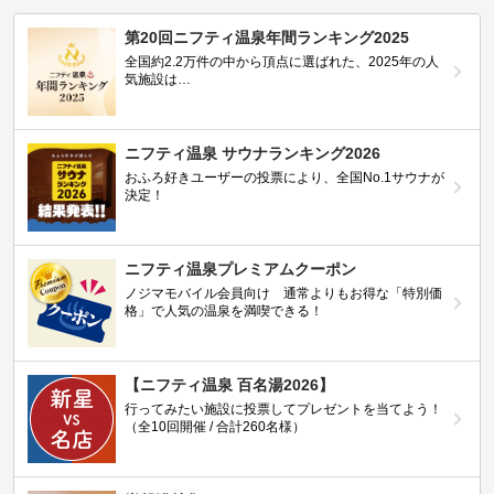
第20回ニフティ温泉年間ランキング2025
全国約2.2万件の中から頂点に選ばれた、2025年の人
気施設は…
ニフティ温泉 サウナランキング2026
おふろ好きユーザーの投票により、全国No.1サウナが
決定！
ニフティ温泉プレミアムクーポン
ノジマモバイル会員向け 通常よりもお得な「特別価
格」で人気の温泉を満喫できる！
【ニフティ温泉 百名湯2026】
行ってみたい施設に投票してプレゼントを当てよう！
（全10回開催 / 合計260名様）