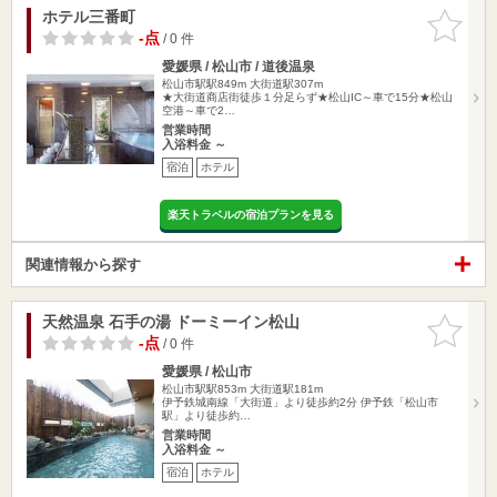
ホテル三番町
お気に入
りに追加
-点
/ 0 件
愛媛県 / 松山市 / 道後温泉
松山市駅駅849m
大街道駅307m
★大街道商店街徒歩１分足らず★松山IC～車で15分★松山
空港～車で2…
営業時間
入浴料金 ～
宿泊
ホテル
楽天トラベルの宿泊プランを見る
関連情報から探す
天然温泉 石手の湯 ドーミーイン松山
お気に入
りに追加
-点
/ 0 件
愛媛県 / 松山市
松山市駅駅853m
大街道駅181m
伊予鉄城南線「大街道」より徒歩約2分 伊予鉄「松山市
駅」より徒歩約…
営業時間
入浴料金 ～
宿泊
ホテル