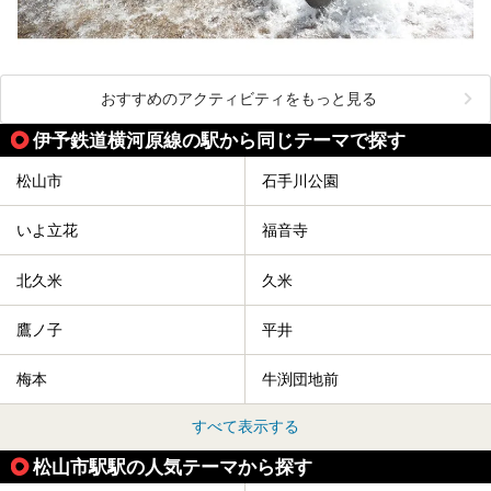
おすすめのアクティビティをもっと見る
伊予鉄道横河原線の駅から同じテーマで探す
松山市
石手川公園
いよ立花
福音寺
北久米
久米
鷹ノ子
平井
梅本
牛渕団地前
すべて表示する
松山市駅駅の人気テーマから探す