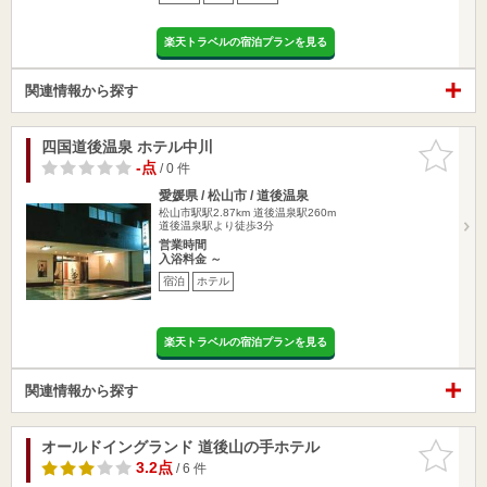
楽天トラベルの宿泊プランを見る
関連情報から探す
四国道後温泉 ホテル中川
お気に入
りに追加
-点
/ 0 件
愛媛県 / 松山市 / 道後温泉
松山市駅駅2.87km
道後温泉駅260m
道後温泉駅より徒歩3分
営業時間
入浴料金 ～
宿泊
ホテル
楽天トラベルの宿泊プランを見る
関連情報から探す
オールドイングランド 道後山の手ホテル
お気に入
りに追加
3.2点
/ 6 件