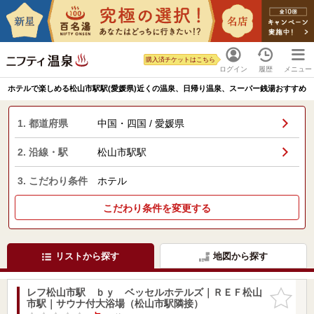
購入済チケットはこちら
ログイン
履歴
メニュー
ホテルで楽しめる松山市駅駅(愛媛県)近くの温泉、日帰り温泉、スーパー銭湯おすすめ
1. 都道府県
中国・四国 / 愛媛県
2. 沿線・駅
松山市駅駅
3. こだわり条件
ホテル
こだわり条件を変更する
リストから探す
地図から探す
レフ松山市駅 ｂｙ ベッセルホテルズ｜ＲＥＦ松山
お気に入
市駅｜サウナ付大浴場（松山市駅隣接）
りに追加