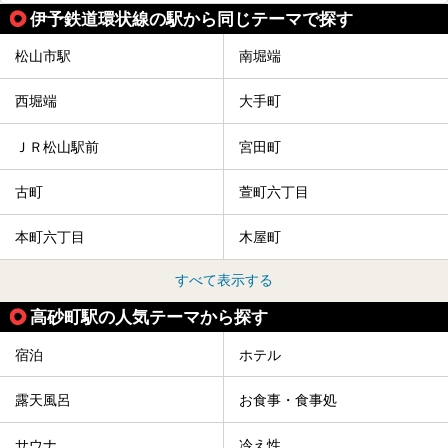
伊予鉄道環状線の駅から同じテーマで探す
松山市駅
南堀端
西堀端
大手町
ＪＲ松山駅前
宮田町
古町
萱町六丁目
本町六丁目
木屋町
すべて表示する
高砂町駅の人気テーマから探す
宿泊
ホテル
露天風呂
お食事・食事処
サウナ
冷え性