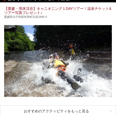
【愛媛・滑床渓谷】キャニオニング１DAYツアー！温泉チケット&
ツアー写真プレゼント♪
愛媛県北宇和郡松野町目黒2885-5
おすすめのアクティビティをもっと見る