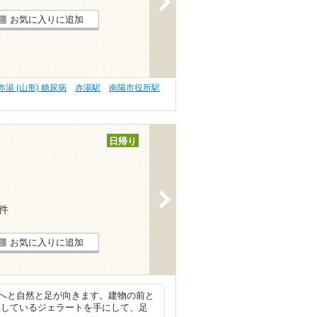
お気に入りに追加
赤湯 (山形) 糖尿病
赤湯駅
南陽市役所駅
日帰り
>
4件
お気に入りに追加
へと自然と足が向きます。建物の前と
売しているジェラートを手にして、足