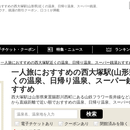
おすすめの西大塚駅(山形県)近くの温泉、日帰り温泉、スーパー銭湯、
サウナ、銭湯の割引クーポン、口コミが満載
子チケット・クーポン
特集・ニュース
ランキン
一人旅におすすめの西大塚駅近くの温泉、日帰り温泉、スーパー銭湯おすす
一人旅におすすめの西大塚駅(山形
くの温泉、日帰り温泉、スーパー
すすめ
西大塚駅は山形県東置賜郡川西町にある山鉄フラワー長井線など
から直線距離で近い順でおすすめの温泉、日帰り温泉、スーパー
電子チケットあり
クーポンあり
閉館済みを除く