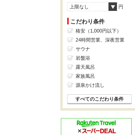
上限なし
円
こだわり条件
格安（1,000円以下）
24時間営業、深夜営業
サウナ
岩盤浴
露天風呂
家族風呂
源泉かけ流し
すべてのこだわり条件