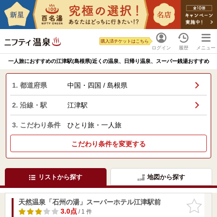
購入済チケットはこちら
ログイン
履歴
メニュー
一人旅におすすめの江津駅(島根県)近くの温泉、日帰り温泉、スーパー銭湯おすすめ
1. 都道府県
中国・四国 / 島根県
2. 沿線・駅
江津駅
3. こだわり条件
ひとり旅・一人旅
こだわり条件を変更する
リストから探す
地図から探す
天然温泉「石州の湯」スーパーホテル江津駅前
お気に入
りに追加
3.0点
/ 1 件