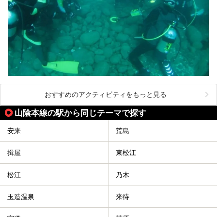
おすすめのアクティビティをもっと見る
山陰本線の駅から同じテーマで探す
安来
荒島
揖屋
東松江
松江
乃木
玉造温泉
来待