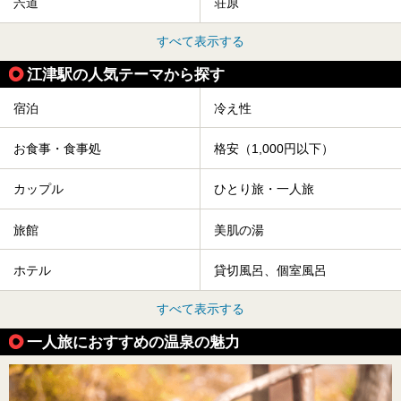
宍道
荘原
すべて表示する
江津駅の人気テーマから探す
宿泊
冷え性
お食事・食事処
格安（1,000円以下）
カップル
ひとり旅・一人旅
旅館
美肌の湯
ホテル
貸切風呂、個室風呂
すべて表示する
一人旅におすすめの温泉の魅力