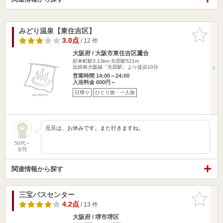
みどり温泉【東住吉区】
お気に入
りに追加
3.0点
/ 12 件
大阪府 / 大阪市東住吉区鷹合
杉本町駅3.13km
矢田駅521m
近鉄南大阪線「矢田駅」より徒歩10分
営業時間 14:00～24:00
入浴料金 600円～
日帰り
ひとり旅・一人旅
元旦は、お休みです。また行きますね。
50代～
女性
関連情報から探す
三宝バスセンター
お気に入
りに追加
4.2点
/ 13 件
大阪府 / 堺市堺区