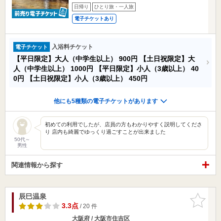
日帰り
ひとり旅・一人旅
電子チケットあり
入浴料チケット
電子チケット
【平日限定】大人（中学生以上）
900円
【土日祝限定】大
人（中学生以上）
1000円
【平日限定】小人（3歳以上）
40
0円
【土日祝限定】小人（3歳以上）
450円
他にも5種類の電子チケットがあります
初めての利用でしたが、店員の方もわかりやすく説明してくださ
り 店内も綺麗でゆっくり過ごすことが出来ました
50代～
男性
関連情報から探す
辰巳温泉
お気に入
りに追加
3.3点
/ 20 件
大阪府 / 大阪市住吉区