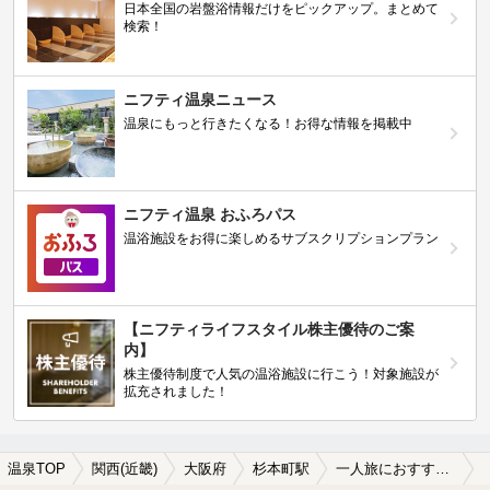
日本全国の岩盤浴情報だけをピックアップ。まとめて
検索！
ニフティ温泉ニュース
温泉にもっと行きたくなる！お得な情報を掲載中
ニフティ温泉 おふろパス
温浴施設をお得に楽しめるサブスクリプションプラン
【ニフティライフスタイル株主優待のご案
内】
株主優待制度で人気の温浴施設に行こう！対象施設が
拡充されました！
温泉TOP
関西(近畿)
大阪府
杉本町駅
一人旅におすすめの杉本町駅近くの温泉、日帰り温泉、スーパー銭湯おすすめ