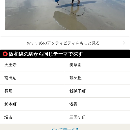
おすすめのアクティビティをもっと見る
阪和線の駅から同じテーマで探す
天王寺
美章園
南田辺
鶴ケ丘
長居
我孫子町
杉本町
浅香
堺市
三国ケ丘
すべて表示する