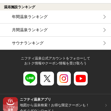
温浴施設ランキング
年間温泉ランキング
月間温泉ランキング
サウナランキング
ニフティ温泉公式アカウントをフォローして
おトク情報やクーポン情報を受け取ろう
ニフティ温泉アプリ
地図から温泉検索！お得な限定クーポンも！
今すぐダウンロード！