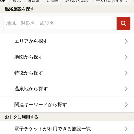
OP
東北
青森県
西津軽
みちのく温泉
一人旅におすすめのみちのく温泉の温泉、日帰り温泉、スーパー銭湯おすすめ
温浴施設を探す
エリアから探す
地図から探す
特徴から探す
温泉地から探す
関連キーワードから探す
おトクに利用する
電子チケットが利用できる施設一覧