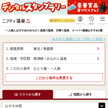
購入済チケットはこちら
ログイン
履歴
メニュー
一人旅におすすめのみちのく温泉の温泉、日帰り温泉、スーパー銭湯おすすめ1選
みちのく温泉について詳しく知る >
1. 都道府県
東北 / 青森県
2. 地域・市区郡
西津軽 / みちのく温泉
3. こだわり条件
ひとり旅・一人旅
こだわり条件を変更する
リストから探す
地図から探す