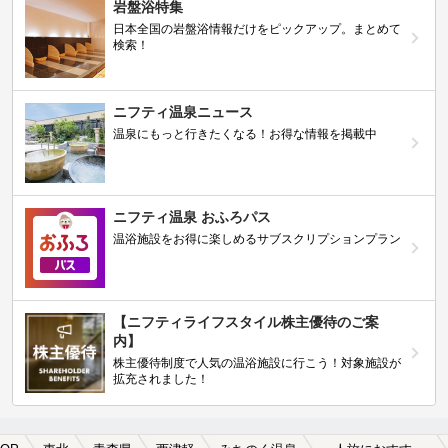
岩盤浴特集
日本全国の岩盤浴情報だけをピックアップ。まとめて
検索！
ニフティ温泉ニュース
温泉にもっと行きたくなる！お得な情報を掲載中
ニフティ温泉 おふろパス
温浴施設をお得に楽しめるサブスクリプションプラン
【ニフティライフスタイル株主優待のご案
内】
株主優待制度で人気の温浴施設に行こう！対象施設が
拡充されました！