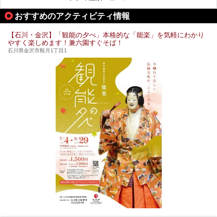
温泉は最高ですよ！ 今回はそんな能登の温泉を5つご紹介
します。
おすすめのアクティビティ情報
【石川・金沢】「観能の夕べ」本格的な「能楽」を気軽にわかり
やすく楽しめます！兼六園すぐそば！
石川県金沢市鞍月1丁目1