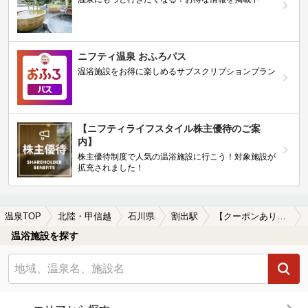
ニフティ温泉 おふろパス
温浴施設をお得に楽しめるサブスクリプションプラン
【ニフティライフスタイル株主優待のご案
内】
株主優待制度で人気の温浴施設に行こう！対象施設が
拡充されました！
温泉TOP
北陸・甲信越
石川県
割出駅
【クーポンあり】一人旅におすすめの割出駅近くの温泉、日帰り温泉、スーパー銭湯おすすめ
温浴施設を探す