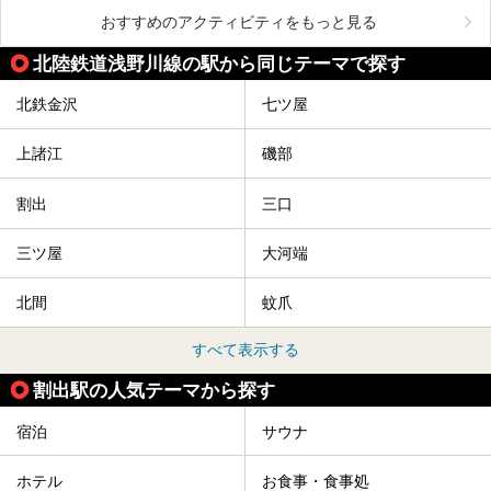
おすすめのアクティビティをもっと見る
北陸鉄道浅野川線の駅から同じテーマで探す
北鉄金沢
七ツ屋
上諸江
磯部
割出
三口
三ツ屋
大河端
北間
蚊爪
すべて表示する
割出駅の人気テーマから探す
宿泊
サウナ
ホテル
お食事・食事処