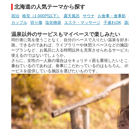
北海道の人気テーマから探す
宿泊
格安（1,000円以下）
露天風呂
サウナ
お食事・食事処
カップル
切り傷
塩化物泉
エステ・マッサージ
子連れOK
源
温泉以外のサービスもマイペースで楽しみたい
同行者に気を使うことなく、自分のペースで入りたい温泉を好き
旅。できるのであれば、ライブラリーや休憩スペースなどの施設
ープランなど、お風呂に入る時間以外も充実させられるサービス
使えるのではないでしょうか。
さらに、女性の一人旅の場合はセキュリティ面も重視したいとこ
兼ねているのであれば、食事にこだわっているのはもちろん、ボ
ービスを提供している施設を選びたいものです。