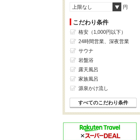
上限なし
円
こだわり条件
格安（1,000円以下）
24時間営業、深夜営業
サウナ
岩盤浴
露天風呂
家族風呂
源泉かけ流し
すべてのこだわり条件