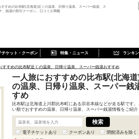
おすすめの比布駅(北海道)近くの温泉、日帰り温泉、スーパー銭湯、ス
ウナ、銭湯の割引クーポン、口コミが満載
子チケット・クーポン
特集・ニュース
ランキン
おすすめの比布駅近くの温泉、日帰り温泉、スーパー銭湯おすすめ
一人旅におすすめの比布駅(北海道
の温泉、日帰り温泉、スーパー銭
すめ
比布駅は北海道上川郡比布町にある宗谷本線などが走る駅です。
い順でおすすめの温泉、日帰り温泉、スーパー銭湯情報をご紹介
電子チケットあり
クーポンあり
閉館済みを除く