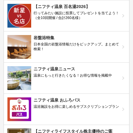
【ニフティ温泉 百名湯2026】
行ってみたい施設に投票してプレゼントを当てよう！
（全10回開催 / 合計260名様）
岩盤浴特集
日本全国の岩盤浴情報だけをピックアップ。まとめて
検索！
ニフティ温泉ニュース
温泉にもっと行きたくなる！お得な情報を掲載中
ニフティ温泉 おふろパス
温浴施設をお得に楽しめるサブスクリプションプラン
【ニフティライフスタイル株主優待のご案