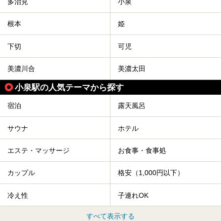
多治見
小泉
根本
姫
下切
可児
美濃川合
美濃太田
小泉駅の人気テーマから探す
宿泊
露天風呂
サウナ
ホテル
エステ・マッサージ
お食事・食事処
カップル
格安（1,000円以下）
冷え性
子連れOK
すべて表示する