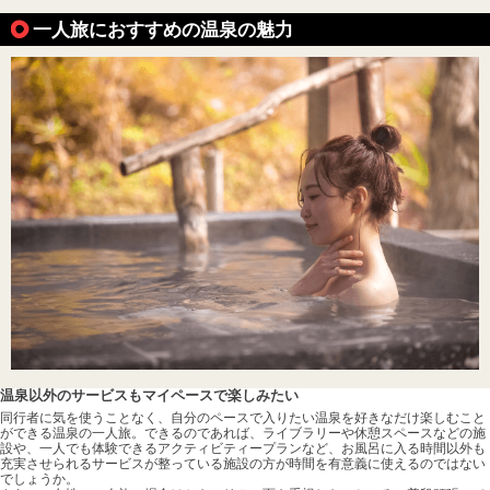
一人旅におすすめの温泉の魅力
温泉以外のサービスもマイペースで楽しみたい
同行者に気を使うことなく、自分のペースで入りたい温泉を好きなだけ楽しむこと
ができる温泉の一人旅。できるのであれば、ライブラリーや休憩スペースなどの施
設や、一人でも体験できるアクティビティープランなど、お風呂に入る時間以外も
充実させられるサービスが整っている施設の方が時間を有意義に使えるのではない
でしょうか。