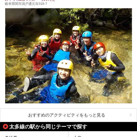
岐阜県関市洞戸通元寺318-7
おすすめのアクティビティをもっと見る
太多線の駅から同じテーマで探す