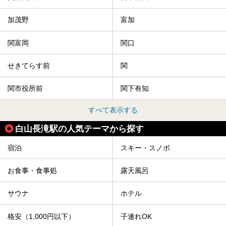
加茂野
富加
関富岡
関口
せきてらす前
関
関市役所前
関下有知
すべて表示する
白山長滝駅の人気テーマから探す
宿泊
スキー・スノボ
お食事・食事処
露天風呂
サウナ
ホテル
格安（1,000円以下）
子連れOK