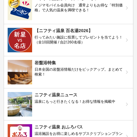
ノジマモバイル会員向け 通常よりもお得な「特別価
格」で人気の温泉を満喫できる！
【ニフティ温泉 百名湯2026】
行ってみたい施設に投票してプレゼントを当てよう！
（全10回開催 / 合計260名様）
岩盤浴特集
日本全国の岩盤浴情報だけをピックアップ。まとめて
検索！
ニフティ温泉ニュース
温泉にもっと行きたくなる！お得な情報を掲載中
ニフティ温泉 おふろパス
温浴施設をお得に楽しめるサブスクリプションプラン