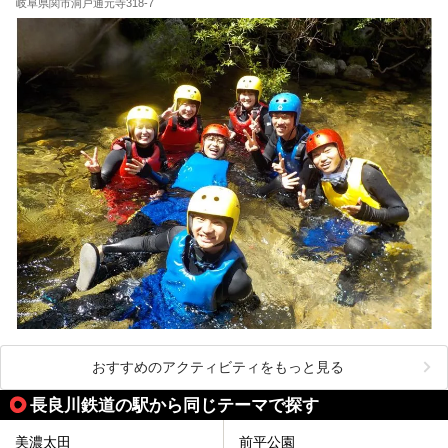
岐阜県関市洞戸通元寺318-7
おすすめのアクティビティをもっと見る
長良川鉄道の駅から同じテーマで探す
美濃太田
前平公園