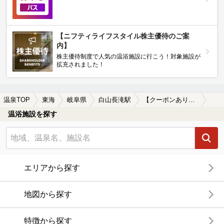
【ニフティライフスタイル株主優待のご案
内】
株主優待制度で人気の温浴施設に行こう！対象施設が
拡充されました！
温泉TOP
東海
岐阜県
白山長滝駅
【クーポンあり】一人旅におすすめの白山長滝駅近くの温泉、日帰り温泉、スーパー銭湯おすすめ
温浴施設を探す
エリアから探す
地図から探す
特徴から探す