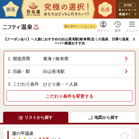
購入済チケットはこちら
ログイン
履歴
メニュー
【クーポンあり】一人旅におすすめの白山長滝駅(岐阜県)近くの温泉、日帰り温泉、ス
ーパー銭湯おすすめ
1. 都道府県
東海 / 岐阜県
2. 沿線・駅
白山長滝駅
3. こだわり条件
ひとり旅・一人旅
こだわり条件を変更する
リストから探す
地図から探す
湯の平温泉
お気に入
りに追加