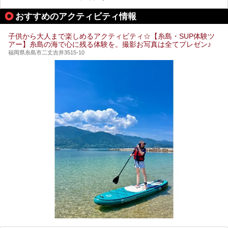
今回はそんなサウナにこだわった、福岡県内のオススメ温
泉・銭湯・スパを10件紹介したいと思います！
おすすめのアクティビティ情報
子供から大人まで楽しめるアクティビティ☆【糸島・SUP体験ツ
アー】糸島の海で心に残る体験を。撮影お写真は全てプレゼン♪
福岡県糸島市二丈吉井3515-10