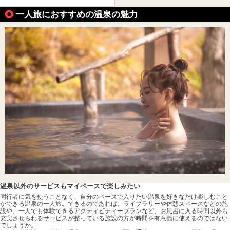
一人旅におすすめの温泉の魅力
温泉以外のサービスもマイペースで楽しみたい
同行者に気を使うことなく、自分のペースで入りたい温泉を好きなだけ楽しむこと
ができる温泉の一人旅。できるのであれば、ライブラリーや休憩スペースなどの施
設や、一人でも体験できるアクティビティープランなど、お風呂に入る時間以外も
充実させられるサービスが整っている施設の方が時間を有意義に使えるのではない
でしょうか。