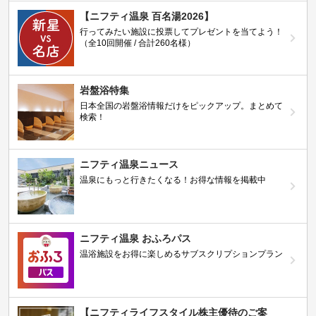
【ニフティ温泉 百名湯2026】
行ってみたい施設に投票してプレゼントを当てよう！
（全10回開催 / 合計260名様）
岩盤浴特集
日本全国の岩盤浴情報だけをピックアップ。まとめて
検索！
ニフティ温泉ニュース
温泉にもっと行きたくなる！お得な情報を掲載中
ニフティ温泉 おふろパス
温浴施設をお得に楽しめるサブスクリプションプラン
【ニフティライフスタイル株主優待のご案