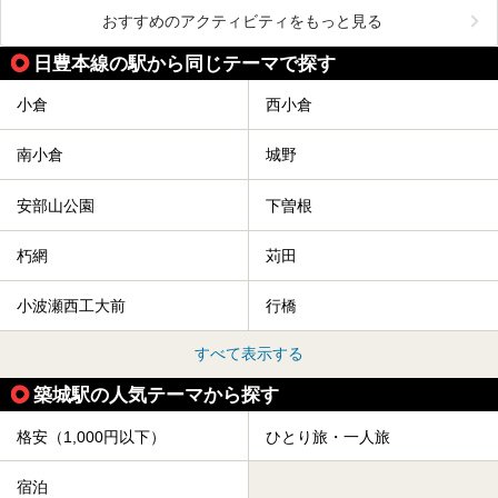
おすすめのアクティビティをもっと見る
日豊本線の駅から同じテーマで探す
小倉
西小倉
南小倉
城野
安部山公園
下曽根
朽網
苅田
小波瀬西工大前
行橋
すべて表示する
築城駅の人気テーマから探す
格安（1,000円以下）
ひとり旅・一人旅
宿泊