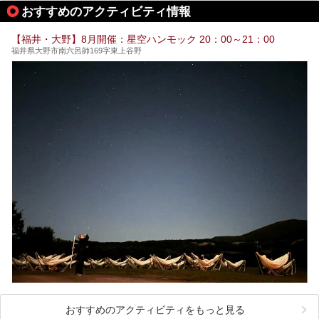
ススメ温泉・銭湯・スパを10件まとめてご紹介します。
おすすめのアクティビティ情報
【福井・大野】8月開催：星空ハンモック 20：00～21：00
福井県大野市南六呂師169字東上谷野
おすすめのアクティビティをもっと見る