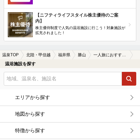
【ニフティライフスタイル株主優待のご案
内】
株主優待制度で人気の温浴施設に行こう！対象施設が
拡充されました！
温泉TOP
北陸・甲信越
福井県
勝山
一人旅におすすめの勝山の温泉、日帰り温泉、スーパー銭湯おすすめ
温浴施設を探す
エリアから探す
地図から探す
特徴から探す