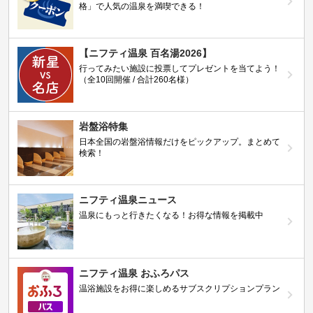
格」で人気の温泉を満喫できる！
【ニフティ温泉 百名湯2026】
行ってみたい施設に投票してプレゼントを当てよう！
（全10回開催 / 合計260名様）
岩盤浴特集
日本全国の岩盤浴情報だけをピックアップ。まとめて
検索！
ニフティ温泉ニュース
温泉にもっと行きたくなる！お得な情報を掲載中
ニフティ温泉 おふろパス
温浴施設をお得に楽しめるサブスクリプションプラン