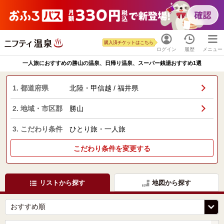
購入済チケットはこちら
ログイン
履歴
メニュー
一人旅におすすめの勝山の温泉、日帰り温泉、スーパー銭湯おすすめ1選
1. 都道府県
北陸・甲信越 / 福井県
2. 地域・市区郡
勝山
3. こだわり条件
ひとり旅・一人旅
こだわり条件を変更する
リストから探す
地図から探す