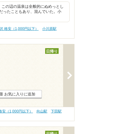
。この辺の温泉は全般的にぬめっとし
だったこともあり、混んでいた。小
沢 格安（1,000円以下）
小川原駅
日帰り
>
お気に入りに追加
格安（1,000円以下）
向山駅
下田駅
日帰り