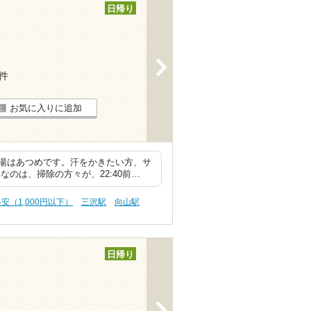
日帰り
>
4件
お気に入りに追加
湯はあつめです。汗をかきたい方、サ
のは、掃除の方々が、22:40前…
格安（1,000円以下）
三沢駅
向山駅
日帰り
>