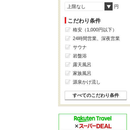
上限なし
円
こだわり条件
格安（1,000円以下）
24時間営業、深夜営業
サウナ
岩盤浴
露天風呂
家族風呂
源泉かけ流し
すべてのこだわり条件