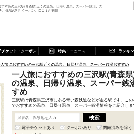
おすすめの三沢駅(青森県)近くの温泉、日帰り温泉、スーパー銭湯、ス
ウナ、銭湯の割引クーポン、口コミが満載
子チケット・クーポン
特集・ニュース
ランキン
一人旅におすすめの三沢駅近くの温泉、日帰り温泉、スーパー銭湯おすすめ
一人旅におすすめの三沢駅(青森県
の温泉、日帰り温泉、スーパー銭
すめ
三沢駅は青森県三沢市にある青い森鉄道などが走る駅です。この
でおすすめの温泉、日帰り温泉、スーパー銭湯情報をご紹介しま
電子チケットあり
クーポンあり
閉館済みを除く