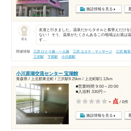
施設情報を見る
友達と行きました。温泉だからタオルと着替えだけを
ない！ そう、温泉がたくさんあるこの地域はお湯は温
匿名
す…
関連情報
三沢 ひとり旅・一人旅
三沢 エステ・マッサージ
三沢 格安
三沢駅
下田駅
小川原駅
小川原湖交流センター 宝湖館
青森県 / 上北郡東北町 /
三沢駅9.25km
/
上北町駅1.12km
■営業時間 9:00～20:00
■入浴料 330円～
- 点
/ 0件
施設情報を見る