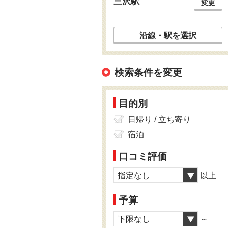
三沢駅
変更
沿線・駅を選択
検索条件を変更
目的別
日帰り / 立ち寄り
宿泊
口コミ評価
指定なし
以上
予算
下限なし
～