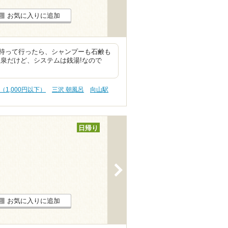
お気に入りに追加
持って行ったら、シャンプーも石鹸も
泉だけど、システムは銭湯!なので
（1,000円以下）
三沢 朝風呂
向山駅
日帰り
>
お気に入りに追加