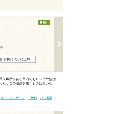
日帰り
>
3件
お気に入りに追加
露天風呂がある県内でも1・2位の清潔
ったがこの温泉を抜くものは無いな
エステ・マッサージ
三沢駅
小川原駅