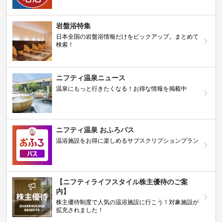
岩盤浴特集
日本全国の岩盤浴情報だけをピックアップ。まとめて
検索！
ニフティ温泉ニュース
温泉にもっと行きたくなる！お得な情報を掲載中
ニフティ温泉 おふろパス
温浴施設をお得に楽しめるサブスクリプションプラン
【ニフティライフスタイル株主優待のご案
内】
株主優待制度で人気の温浴施設に行こう！対象施設が
拡充されました！