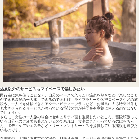
温泉以外のサービスもマイペースで楽しみたい
同行者に気を使うことなく、自分のペースで入りたい温泉を好きなだけ楽しむこと
ができる温泉の一人旅。できるのであれば、ライブラリーや休憩スペースなどの施
設や、一人でも体験できるアクティビティープランなど、お風呂に入る時間以外も
充実させられるサービスが整っている施設の方が時間を有意義に使えるのではない
でしょうか。
さらに、女性の一人旅の場合はセキュリティ面も重視したいところ。普段頑張って
いる自分へのご褒美も兼ねているのであれば、食事にこだわっているのはもちろ
ん、ボディケアやエステなどトリートメントサービスを提供している施設を選びた
いものです。
奥町駅の一人旅におすすめの温泉、日帰り温泉、スーパー銭湯の中でも特に人気が