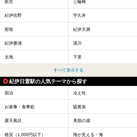
新宮
三輪崎
紀伊佐野
宇久井
那智
紀伊天満
紀伊勝浦
湯川
太地
下里
すべて表示する
紀伊日置駅の人気テーマから探す
宿泊
冷え性
お食事・食事処
硫黄泉
露天風呂
美肌の湯
格安（1,000円以下）
海が見える・海