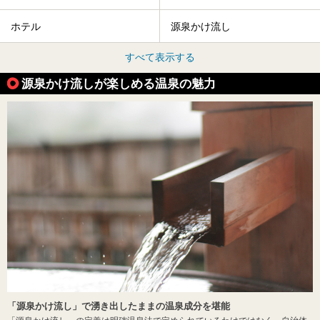
ホテル
源泉かけ流し
すべて表示する
源泉かけ流しが楽しめる温泉の魅力
「源泉かけ流し」で湧き出したままの温泉成分を堪能