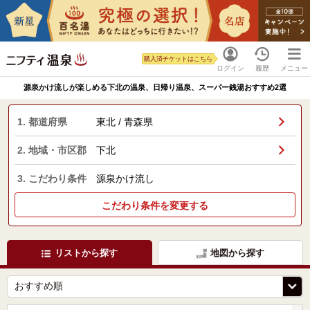
購入済チケットはこちら
ログイン
履歴
メニュー
源泉かけ流しが楽しめる下北の温泉、日帰り温泉、スーパー銭湯おすすめ2選
1. 都道府県
東北 / 青森県
2. 地域・市区郡
下北
3. こだわり条件
源泉かけ流し
こだわり条件を変更する
リストから探す
地図から探す