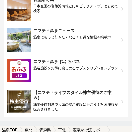
日本全国の岩盤浴情報だけをピックアップ。まとめて
検索！
ニフティ温泉ニュース
温泉にもっと行きたくなる！お得な情報を掲載中
ニフティ温泉 おふろパス
温浴施設をお得に楽しめるサブスクリプションプラン
【ニフティライフスタイル株主優待のご案
内】
株主優待制度で人気の温浴施設に行こう！対象施設が
拡充されました！
温泉TOP
東北
青森県
下北
源泉かけ流しが楽しめる下北の温泉、日帰り温泉、スーパー銭湯おすすめ