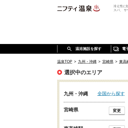
冷え性に
スパ、 
温浴施設を探す
電
温泉TOP
>
九州・沖縄
>
宮崎県
>
東高
選択中のエリア
全国から探す
九州・沖縄
宮崎県
変更