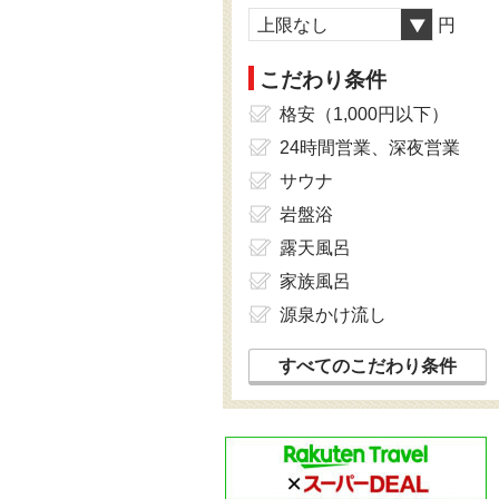
上限なし
円
こだわり条件
格安（1,000円以下）
24時間営業、深夜営業
サウナ
岩盤浴
露天風呂
家族風呂
源泉かけ流し
すべてのこだわり条件