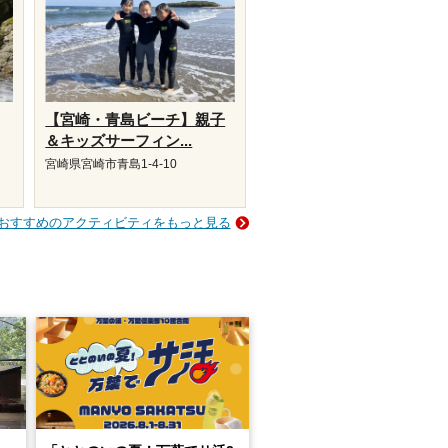
【宮崎・青島ビーチ】親子
＆キッズサーフィン...
宮崎県宮崎市青島1-4-10
おすすめのアクティビティをもっと見る