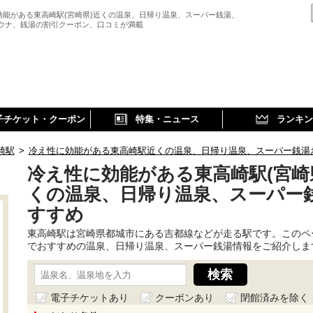
効能がある東高崎駅(宮崎県)近くの温泉、日帰り温泉、スーパー銭湯、
サウナ、銭湯の割引クーポン、口コミが満載
子チケット・クーポン
特集・ニュース
ランキン
崎駅
>
冷え性に効能がある東高崎駅近くの温泉、日帰り温泉、スーパー銭湯
冷え性に効能がある東高崎駅(宮崎
くの温泉、日帰り温泉、スーパー
すすめ
東高崎駅は宮崎県都城市にある吉都線などが走る駅です。このペ
でおすすめの温泉、日帰り温泉、スーパー銭湯情報をご紹介しま
電子チケットあり
クーポンあり
閉館済みを除く