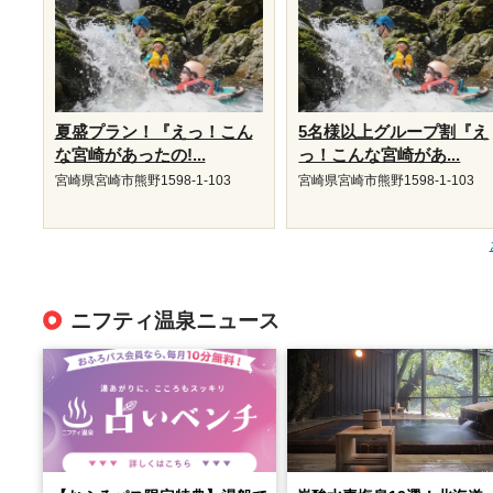
夏盛プラン！『えっ！こん
5名様以上グループ割『え
な宮崎があったの!...
っ！こんな宮崎があ...
宮崎県宮崎市熊野1598-1-103
宮崎県宮崎市熊野1598-1-103
ニフティ温泉ニュース