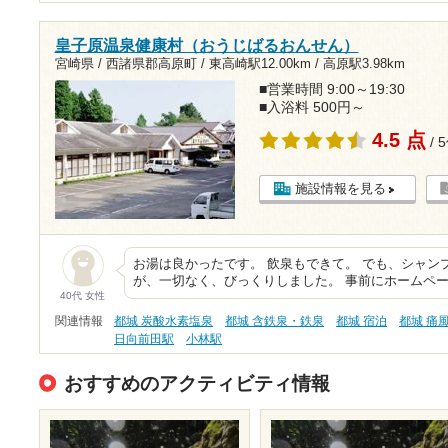
皇子原温泉健康村（おうじばるおんせん）
宮崎県 / 西諸県郡高原町 /
東高崎駅12.00km
/
高原駅3.98km
■営業時間 9:00～19:30
■入浴料 500円～
4.5 点
/ 
施設情報を見る
お湯は良かったです。 飲泉もできて。 でも、シャン
が、一切なく、びっくりしました。 事前にホームペ
40代 女性
関連情報
都城 炭酸水素塩泉
都城 含鉄泉・鉄泉
都城 宿泊
都城 痛
日向前田駅
小林駅
おすすめのアクティビティ情報