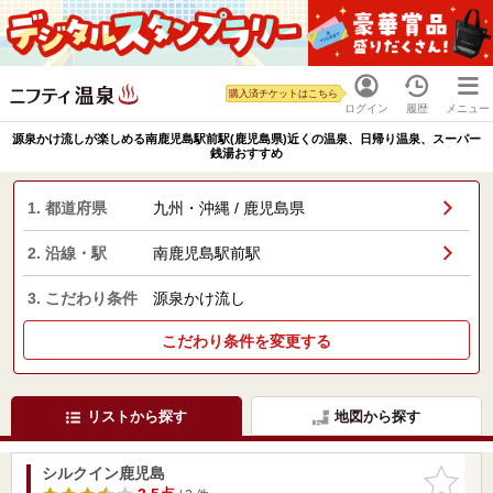
購入済チケットはこちら
ログイン
履歴
メニュー
源泉かけ流しが楽しめる南鹿児島駅前駅(鹿児島県)近くの温泉、日帰り温泉、スーパー
銭湯おすすめ
1. 都道府県
九州・沖縄 / 鹿児島県
2. 沿線・駅
南鹿児島駅前駅
3. こだわり条件
源泉かけ流し
こだわり条件を変更する
リストから探す
地図から探す
シルクイン鹿児島
お気に入
りに追加