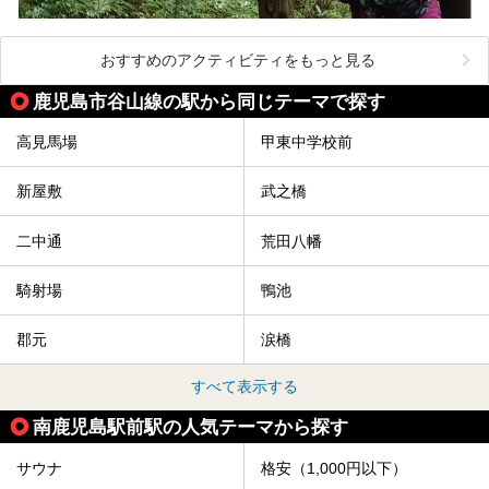
おすすめのアクティビティをもっと見る
鹿児島市谷山線の駅から同じテーマで探す
高見馬場
甲東中学校前
新屋敷
武之橋
二中通
荒田八幡
騎射場
鴨池
郡元
涙橋
すべて表示する
南鹿児島駅前駅の人気テーマから探す
サウナ
格安（1,000円以下）