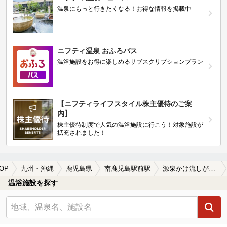
温泉にもっと行きたくなる！お得な情報を掲載中
ニフティ温泉 おふろパス
温浴施設をお得に楽しめるサブスクリプションプラン
【ニフティライフスタイル株主優待のご案
内】
株主優待制度で人気の温浴施設に行こう！対象施設が
拡充されました！
OP
九州・沖縄
鹿児島県
南鹿児島駅前駅
源泉かけ流しが楽しめる南鹿児島駅前駅近くの温泉、日帰り温泉、スーパー銭湯おすすめ
温浴施設を探す