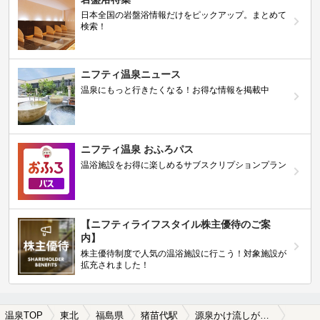
日本全国の岩盤浴情報だけをピックアップ。まとめて
検索！
ニフティ温泉ニュース
温泉にもっと行きたくなる！お得な情報を掲載中
ニフティ温泉 おふろパス
温浴施設をお得に楽しめるサブスクリプションプラン
【ニフティライフスタイル株主優待のご案
内】
株主優待制度で人気の温浴施設に行こう！対象施設が
拡充されました！
温泉TOP
東北
福島県
猪苗代駅
源泉かけ流しが楽しめる猪苗代駅近くの温泉、日帰り温泉、スーパー銭湯おすすめ